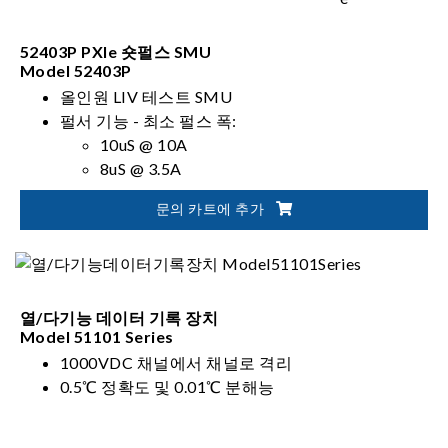
52403P PXIe 숏펄스 SMU
Model 52403P
올인원 LIV 테스트 SMU
펄서 기능 - 최소 펄스 폭:
10uS @ 10A
8uS @ 3.5A
5uS @ 1A/250mA
문의 카트에 추가
최대 3uH 인덕턴스 - 테스트 리드와 DUT 사이의 간
섭이 없을 시
SMU 기능 ± 25V, DC 3.5A
열/다기능 데이터 기록 장치
Model 51101 Series
1000VDC 채널에서 채널로 격리
0.5℃ 정확도 및 0.01℃ 분해능