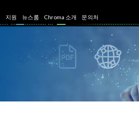
션
지원
뉴스룸
Chroma 소개
문의처