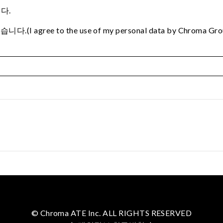
다.
e to the use of my personal data by Chroma Group to p
© Chroma ATE Inc. ALL RIGHTS RESERVED