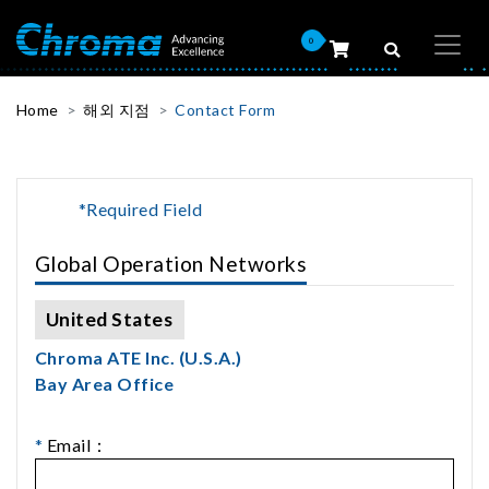
0
Home
해외 지점
Contact Form
*Required Field
Global Operation Networks
United States
Chroma ATE Inc. (U.S.A.)
Bay Area Office
*
Email：