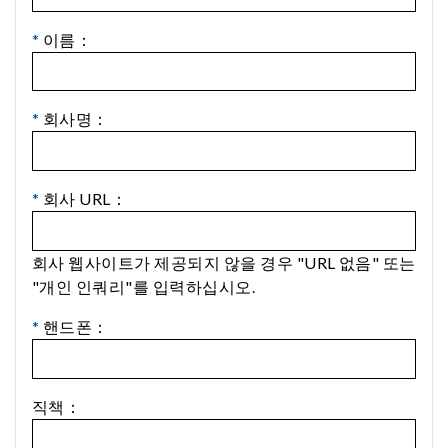
*
이름：
*
회사명：
*
회사 URL：
회사 웹사이트가 제공되지 않을 경우 "URL 없음" 또는
"개인 인쿼리"를 입력하십시오.
*
핸드폰：
직책：