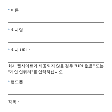
*
이름：
*
회사명：
*
회사 URL：
회사 웹사이트가 제공되지 않을 경우 "URL 없음" 또는
"개인 인쿼리"를 입력하십시오.
*
핸드폰：
직책：