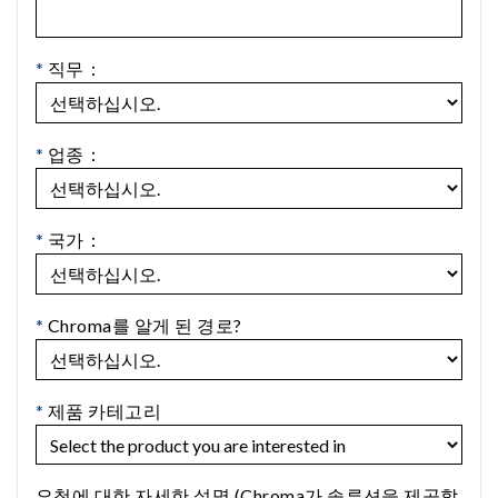
*
직무：
*
업종：
*
국가：
*
Chroma를 알게 된 경로?
*
제품 카테고리
요청에 대한 자세한 설명 (Chroma가 솔루션을 제공할