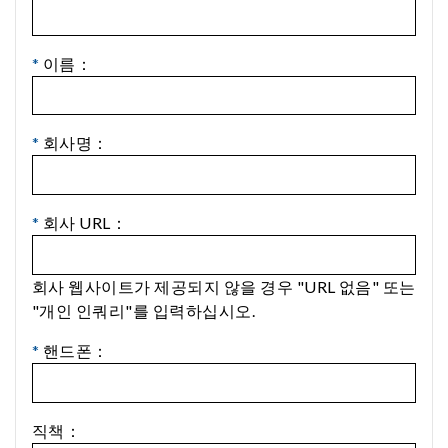
*
이름：
*
회사명：
*
회사 URL：
회사 웹사이트가 제공되지 않을 경우 "URL 없음" 또는
"개인 인쿼리"를 입력하십시오.
*
핸드폰：
직책：