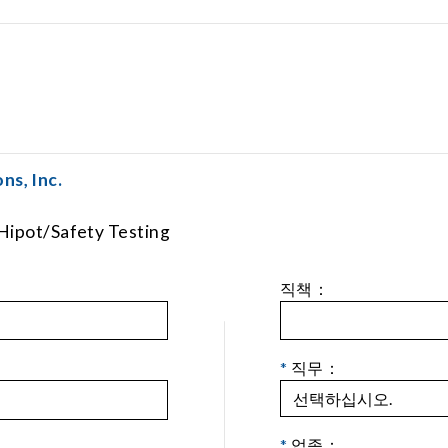
ns, Inc.
Hipot/Safety Testing
직책：
*
직무：
*
업종：