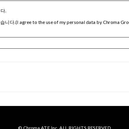
다.
e to the use of my personal data by Chroma Group to p
© Chroma ATE Inc. ALL RIGHTS RESERVED