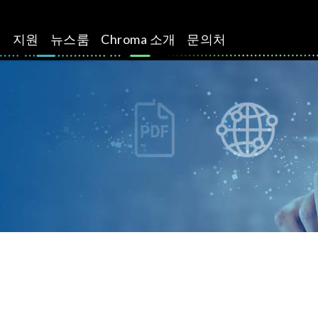
션
지원
뉴스룸
Chroma 소개
문의처