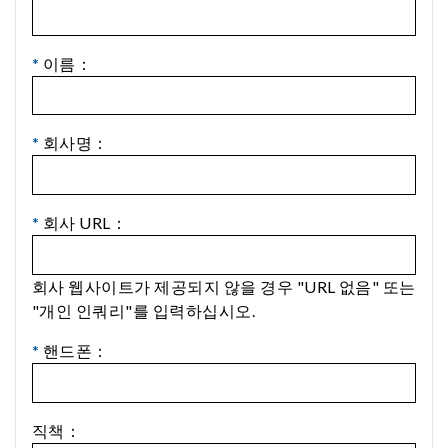
*
이름：
*
회사명：
*
회사 URL：
회사 웹사이트가 제공되지 않을 경우 "URL 없음" 또는
"개인 인쿼리"를 입력하십시오.
*
핸드폰：
직책：