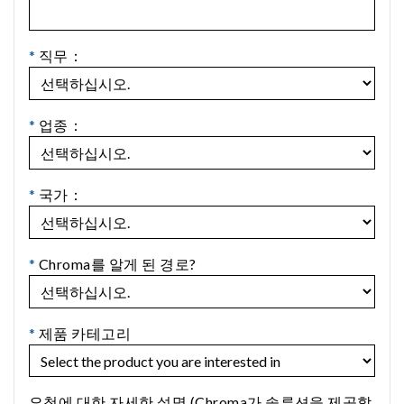
*
직무：
*
업종：
*
국가：
*
Chroma를 알게 된 경로?
*
제품 카테고리
요청에 대한 자세한 설명 (Chroma가 솔루션을 제공할