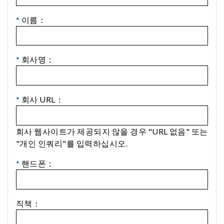
*
이름：
*
회사명：
*
회사 URL：
회사 웹사이트가 제공되지 않을 경우 "URL 없음" 또는
"개인 인쿼리"를 입력하십시오.
*
핸드폰：
직책：