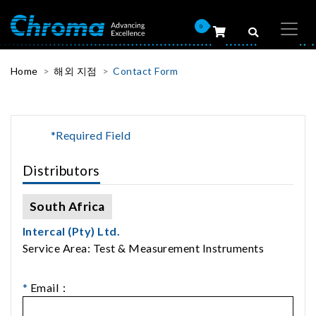
0
Home
해외 지점
Contact Form
*Required Field
Distributors
South Africa
Intercal (Pty) Ltd.
Service Area: Test & Measurement Instruments
*
Email：