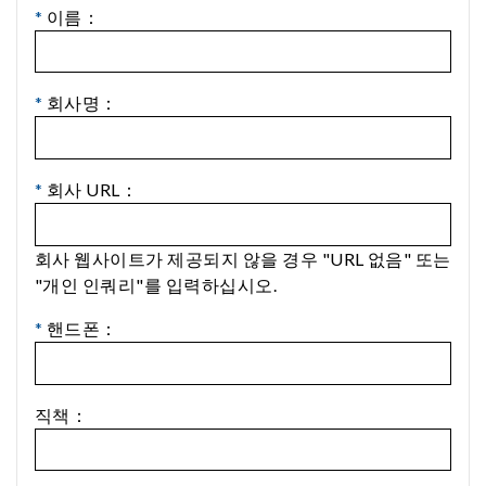
*
이름：
*
회사명：
*
회사 URL：
회사 웹사이트가 제공되지 않을 경우 "URL 없음" 또는
"개인 인쿼리"를 입력하십시오.
*
핸드폰：
직책：