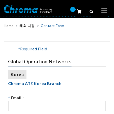
0
Home
해외 지점
Contact Form
*Required Field
Global Operation Networks
Korea
Chroma ATE Korea Branch
*
Email：