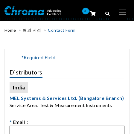
0
Home
해외 지점
Contact Form
*Required Field
Distributors
India
MEL Systems & Services Ltd. (Bangalore Branch)
Service Area: Test & Measurement Instruments
*
Email：