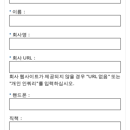
*
이름：
*
회사명：
*
회사 URL：
회사 웹사이트가 제공되지 않을 경우 "URL 없음" 또는
"개인 인쿼리"를 입력하십시오.
*
핸드폰：
직책：