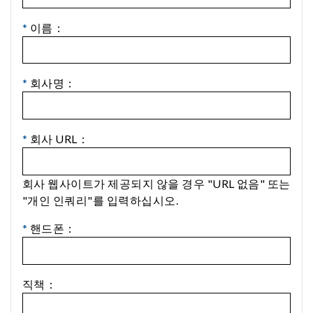
*
이름：
*
회사명：
*
회사 URL：
회사 웹사이트가 제공되지 않을 경우 "URL 없음" 또는
"개인 인쿼리"를 입력하십시오.
*
핸드폰：
직책：