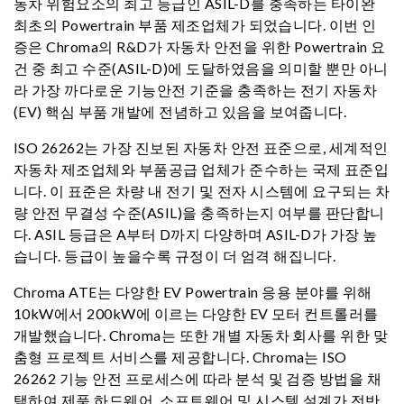
동차 위험요소의 최고 등급인 ASIL-D를 충족하는 타이완
최초의 Powertrain 부품 제조업체가 되었습니다. 이번 인
증은 Chroma의 R&D가 자동차 안전을 위한 Powertrain 요
건 중 최고 수준(ASIL-D)에 도달하였음을 의미할 뿐만 아니
라 가장 까다로운 기능안전 기준을 충족하는 전기 자동차
(EV) 핵심 부품 개발에 전념하고 있음을 보여줍니다.
ISO 26262는 가장 진보된 자동차 안전 표준으로, 세계적인
자동차 제조업체와 부품공급 업체가 준수하는 국제 표준입
니다. 이 표준은 차량 내 전기 및 전자 시스템에 요구되는 차
량 안전 무결성 수준(ASIL)을 충족하는지 여부를 판단합니
다. ASIL 등급은 A부터 D까지 다양하며 ASIL-D가 가장 높
습니다. 등급이 높을수록 규정이 더 엄격 해집니다.
Chroma ATE는 다양한 EV Powertrain 응용 분야를 위해
10kW에서 200kW에 이르는 다양한 EV 모터 컨트롤러를
개발했습니다. Chroma는 또한 개별 자동차 회사를 위한 맞
춤형 프로젝트 서비스를 제공합니다. Chroma는 ISO
26262 기능 안전 프로세스에 따라 분석 및 검증 방법을 채
택하여 제품 하드웨어, 소프트웨어 및 시스템 설계가 전반