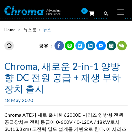
0
Home
뉴스룸
뉴스
공유：
Chroma, 새로운 2-in-1 양방
향 DC 전원 공급 + 재생 부하
장치 출시
18 May 2020
Chroma ATE가 새로 출시한 62000D 시리즈 양방향 전원
공급장치는 전력 등급이 0-600V / 0-120A / 18kW로서
3U(13.3 cm) 고전력 밀도 설계를 기반으로 한다. 이 시리즈