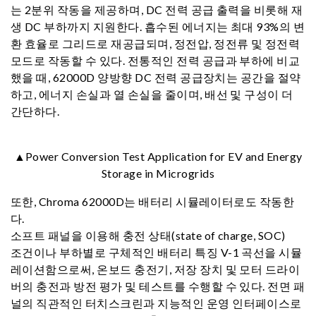
는 2분위 작동을 제공하며, DC 전력 공급 출력을 비롯해 재
생 DC 부하까지 지원한다. 흡수된 에너지는 최대 93%의 변
환 효율로 그리드로 재공급되며, 정전압, 정전류 및 정전력
모드로 작동할 수 있다. 전통적인 전력 공급과 부하에 비교
했을 때, 62000D 양방향 DC 전력 공급장치는 공간을 절약
하고, 에너지 손실과 열 손실을 줄이며, 배선 및 구성이 더
간단하다.
▲Power Conversion Test Application for EV and Energy
Storage in Microgrids
또한, Chroma 62000D는 배터리 시뮬레이터로도 작동한
다.
소프트 패널을 이용해 충전 상태(state of charge, SOC)
조건이나 부하별로 구체적인 배터리 특징 V-1 곡선을 시뮬
레이션함으로써, 온보드 충전기, 저장 장치 및 모터 드라이
버의 충전과 방전 평가 및 테스트를 수행할 수 있다. 전면 패
널의 직관적인 터치스크린과 지능적인 운영 인터페이스로