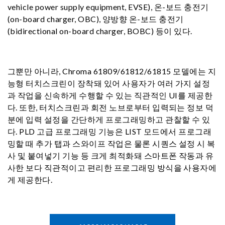
vehicle power supply equipment, EVSE), 온-보드 충전기
(on-board charger, OBC), 양방향 온-보드 충전기
(bidirectional on-board charger, BOBC) 등이 있다.
그뿐만 아니라, Chroma 61809/61812/61815 모델에는 지
능형 터치스크린이 장착돼 있어 사용자가 여러 가지 설정
과 작업을 신속하게 수행할 수 있는 직관적인 UI를 제공한
다. 또한, 터치스크린과 회전 노브로부터 입력되는 정보 덕
분에 입력 설정을 간단하게 프로그래밍하고 관찰할 수 있
다. PLD 고급 프로그래밍 기능은 LIST 모드에서 프로그래
밍할 때 추가 탭과 스와이프 작업은 물론 시퀀스 설정 시 복
사 및 붙여넣기 기능 등 크게 최적화돼 스마트폰 작동과 유
사한 보다 직관적이고 편리한 프로그래밍 방식을 사용자에
게 제공한다.