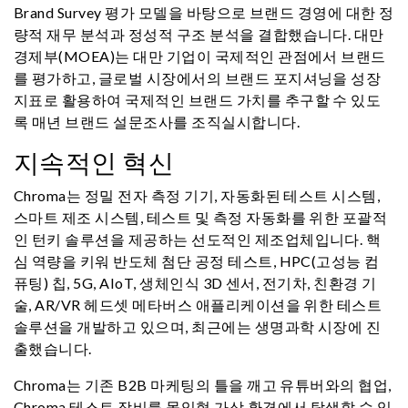
Brand Survey 평가 모델을 바탕으로 브랜드 경영에 대한 정
량적 재무 분석과 정성적 구조 분석을 결합했습니다. 대만
경제부(MOEA)는 대만 기업이 국제적인 관점에서 브랜드
를 평가하고, 글로벌 시장에서의 브랜드 포지셔닝을 성장
지표로 활용하여 국제적인 브랜드 가치를 추구할 수 있도
록 매년 브랜드 설문조사를 조직실시합니다.
지속적인 혁신
Chroma는 정밀 전자 측정 기기, 자동화된 테스트 시스템,
스마트 제조 시스템, 테스트 및 측정 자동화를 위한 포괄적
인 턴키 솔루션을 제공하는 선도적인 제조업체입니다. 핵
심 역량을 키워 반도체 첨단 공정 테스트, HPC(고성능 컴
퓨팅) 칩, 5G, AIoT, 생체인식 3D 센서, 전기차, 친환경 기
술, AR/VR 헤드셋 메타버스 애플리케이션을 위한 테스트
솔루션을 개발하고 있으며, 최근에는 생명과학 시장에 진
출했습니다.
Chroma는 기존 B2B 마케팅의 틀을 깨고 유튜버와의 협업,
Chroma 테스트 장비를 몰입형 가상 환경에서 탐색할 수 있