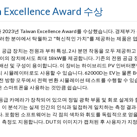
 Excellence Award 수상
2023년 Taiwan Excellence Award를 수상했습니다. 경제
이러한 분야에서 탁월하고 "혁신적인 가치"를 제공하는 제품은 
전원 공급 장치는 전원과 부하 특성, 2사 분면 작동을 모두 제공하
높이의 장치에서도 최대 18kW를 제공합니다. 기존의 전원 공급 장
선 및 구성이 용이합니다. 이 장비는 하이브리드 PV 인버터뿐만
시뮬레이터로도 사용할 수 있습니다. 62000D는 EV는 물론 B
방전 방향 모두에서 전력 변환 시뮬레이션 테스트를 수행할 수 
 것은 스마트폰을 사용하는 것만큼 쉽습니다.
고해상도 과학 등급 카메라가 장착되어 있으며 정밀 광학 부품 및 회로 
합된 이 분석기는 실제 인간의 인식과 밀접하게 일치하는 측정 결과
다. 포함된 소프트웨어는 각 점의 색차와 휘도를 독립적으로 얻을 
비 측정도 지원합니다. DUT의 이미지가 캡처된 후 사용자가 지