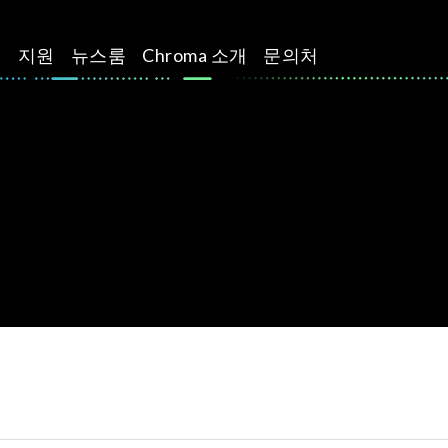
션
지원
뉴스룸
Chroma 소개
문의처