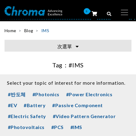
0
Home
Blog
IMS
次選單
Tag：
#IMS
Select your topic of interest for more information.
#반도체
#Photonics
#Power Electronics
#EV
#Battery
#Passive Component
#Electric Safety
#Video Pattern Generator
#Photovoltaics
#PCS
#IMS