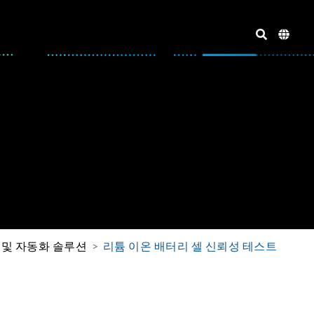
 및 자동화 솔루션
리튬 이온 배터리 셀 신뢰성 테스트