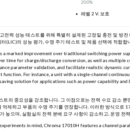
200%
레벨 2 V. 보호
류/고전력 성능 테스트를 위해 특별히 설계된 고정밀 충전 및 방전
패시터(LIC)의 성능 평가, 수명 주기 테스트 및 제품 선택에 적합합
rs a marked improvement over traditional switching power su
er time for charge/discharge conversion, as well as multiple c
ance parameter validation, and facilitate realistic dynamic c
 function. For instance, a unit with a single-channel continu
saving solution for applications such as power capability and 
스트의 중요성을 강조합니다. 그 이점으로는 전력 수요 감소 뿐만
억제하고 부품의 수명 주기를 연장합니다. 이러한 방식으로 17
가 높으며, 실험실의 전력 분배 요구 사항이 감소하고, 운영 전
d experiments in mind, Chroma 17010H features a channel paral