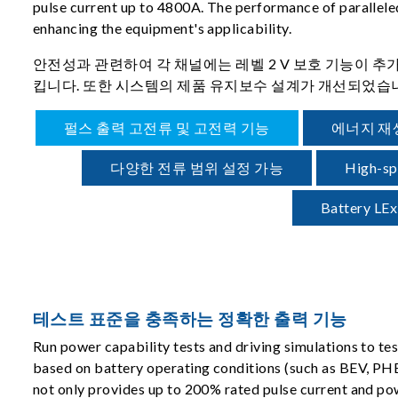
pulse current up to 4800A. The performance of paralleled
enhancing the equipment's applicability.
안전성과 관련하여 각 채널에는 레벨 2 V 보호 기능이 
킵니다. 또한 시스템의 제품 유지보수 설계가 개선되었습니
펄스 출력 고전류 및 고전력 기능
에너지 재
다양한 전류 범위 설정 가능
High-sp
Battery 
테스트 표준을 충족하는 정확한 출력 기능
Run power capability tests and driving simulations to te
based on battery operating conditions (such as BEV, P
not only provides up to 200% rated pulse current and pow