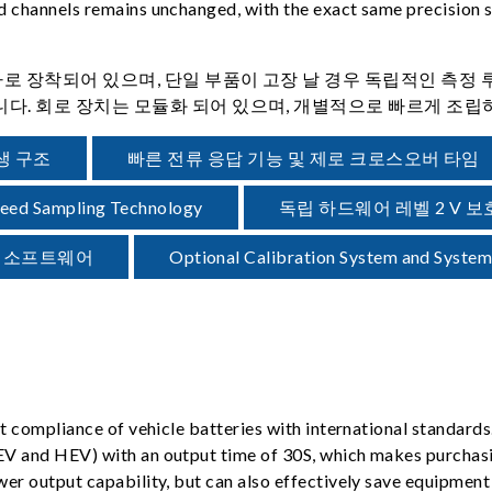
 channels remains unchanged, with the exact same precision sp
추가로 장착되어 있으며, 단일 부품이 고장 날 경우 독립적인 측
다. 회로 장치는 모듈화 되어 있으며, 개별적으로 빠르게 조립하
생 구조
빠른 전류 응답 기능 및 제로 크로스오버 타임
eed Sampling Technology
독립 하드웨어 레벨 2 V 보
LEx 소프트웨어
Optional Calibration System and System
st compliance of vehicle batteries with international standard
HEV and HEV) with an output time of 30S, which makes purch
er output capability, but can also effectively save equipment