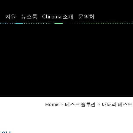
션
지원
뉴스룸
Chroma 소개
문의처
Home
테스트 솔루션
배터리 테스트