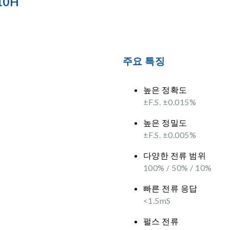
10H
주요 특징
높은 정확도
±F.S. ±0.015%
높은 정밀도
±F.S. ±0.005%
다양한 전류 범위
100% / 50% / 10%
빠른 전류 응답
<1.5mS
펄스 전류