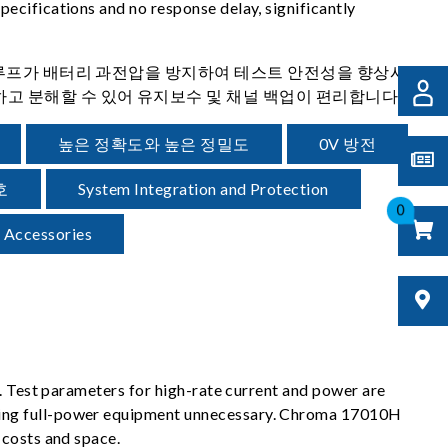
ecifications and no response delay, significantly
정 루프가 배터리 과전압을 방지하여 테스트 안전성을 향상시
고 분해할 수 있어 유지보수 및 채널 백업이 편리합니다.
높은 정확도와 높은 정밀도
0V 방전
호
System Integration and Protection
0
 Accessories
s. Test parameters for high-rate current and power are
asing full-power equipment unnecessary. Chroma 17010H
 costs and space.