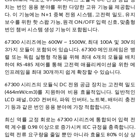
치는 번인 응용 분야를 위한 다양한 고유 기능을 제공합니
다. 이 기능에는 N+1 중복 전원 시스템, 고전력 밀도, 유지
보수를 위한 핫 스왑 가능, 원격 ON/OFF 입력 신호, 맞춤형
번인 챔버 시스템 생성 기능이 포함됩니다.
67300 시리즈에는 600W ~ 1500W, 최대 100A 및 30V의
3가지 모듈이 포함되어 있습니다. 67300 메인프레임은 병
렬 또는 독립 실행형 작동을 위해 최대 6개의 모듈을 배치
하여 RS-485 제어를 통해 고전력 애플리케이션을 위한 메
인프레임을 최대 30개까지 쉽게 확장할 수 있습니다.
67300 시리즈의 모듈식 DC 전원 공급 장치는 고전력 밀도
(464mW/cm3)를 지원하여 비용 효율적입니다. 일반적인
LCD 패널, D2D 컨버터, 파워 인버터, 노트북, 배터리 충전
기 등과 같은 번인 응용 분야에 가장 적합합니다.
최신 역률 교정 회로는 67300 시리즈에 통합되어 입력 전
력 계수를 0.98 이상으로 증가시켜 IEC 규정을 충족합니다.
입력 전류 요구량을 줄일 뿐만 아니라 효율도 80% 이상 상