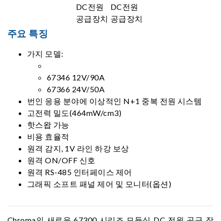
주요 특징
가지 모델:
67346 12V/90A
67366 24V/50A
번인 응용 분야에 이상적인 N+1 중복 전원 시스템
고전력 밀도(464mW/cm3)
핫스왑 가능
비용 효율적
원격 감지, 1V 라인 하강 보상
원격 ON/OFF 신호
원격 RS-485 인터페이스 제어
그래픽 소프트 패널 제어 및 모니터(옵션)
Chroma의 새로운 67300 시리즈 모듈식 DC 전원 공급 장