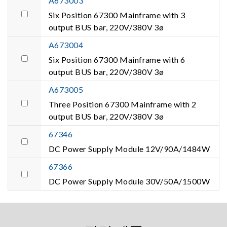
A673003
Six Position 67300 Mainframe with 3
output BUS bar, 220V/380V 3ø
A673004
Six Position 67300 Mainframe with 6
output BUS bar, 220V/380V 3ø
A673005
Three Position 67300 Mainframe with 2
output BUS bar, 220V/380V 3ø
67346
DC Power Supply Module 12V/90A/1484W
67366
DC Power Supply Module 30V/50A/1500W