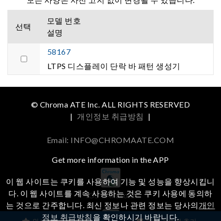
모델 번호
선택
설명
58167
LTPS 디스플레이 단락 바 패턴 생성기
© Chroma ATE Inc. ALL RIGHTS RESERVED
|
개인정보 취급방침
|
Email: INFO@CHROMAATE.COM
Get more information in the APP
이 웹 사이트는 쿠키를 사용하여 기능 및 성능을 향상시킵니
다. 이 웹 사이트를 계속 사용하는 것은 쿠키 사용에 동의하
iOS
Android
는 것으로 간주합니다. 최신 정보나 관련 정보는 당사의
개인
정보 취급방침
을 확인하시기 바랍니다.