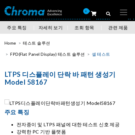
0
주요 특징
자세히 보기
조회 항목
관련 제품
Home
테스트 솔루션
FPD(Flat Panel Display) 테스트 솔루션
셀 테스트
LTPS 디스플레이 단락 바 패턴 생성기
Model 58167
주요 특징
전자종이 및 LTPS 패널에 대한 테스트 신호 제공
강력한 PC 기반 플랫폼