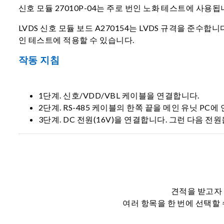
신호 모듈 27010P-04는 주로 번인 노화 테스트에 사용됩니
LVDS 신호 모듈 보드 A270154는 LVDS 규격을 준수합니
인 테스트에 적용할 수 있습니다.
작동 지침
1단계. 신호/VDD/VBL 케이블을 연결합니다.
2단계. RS-485 케이블의 한쪽 끝을 메인 유닛 PC에
3단계. DC 전원(16V)을 연결합니다. 그런 다음 전원
견적을 받고자 
여러 항목을 한 번에 선택할