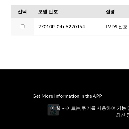
선택
모델 번호
설명
27010P-04+A270154
LVDS 신
Get More Information in the APP
이 웹 사이트는 쿠키를 사용하여 기능 
iOS
Android
최신 