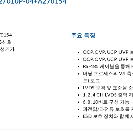
7010P-04+A270154
주요 특징
OCP, OVP, UCP, 
OCP, OVP, UCP, 
RS-485 케이블을 통해
버닝 프로세스의 V/I 
트) 로그
LVDS 규격 및 표준을
1, 2, 4 CH LVDS 출력
6, 8, 10비트 구성 가능
과전압/과전류 보호를 
ESD 보호 장치와 함께