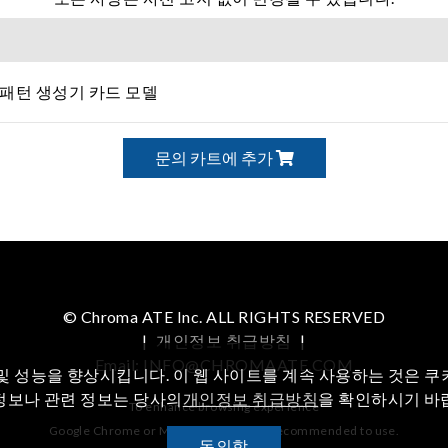
호 패턴 생성기 카드 모델
문의 카트에 추가
© Chroma ATE Inc. ALL RIGHTS RESERVED
|
개인정보 취급방침
|
Email: INFO@CHROMAATE.COM
및 성능을 향상시킵니다. 이 웹 사이트를 계속 사용하는 것은 
정보나 관련 정보는 당사의
개인정보 취급방침
을 확인하시기 바
To enhance browsing experience
Google Chrome or Mozilla Firefox are recommended to use.
동의함