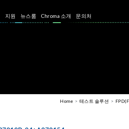
션
지원
뉴스룸
Chroma 소개
문의처
Home
테스트 솔루션
FPD(F