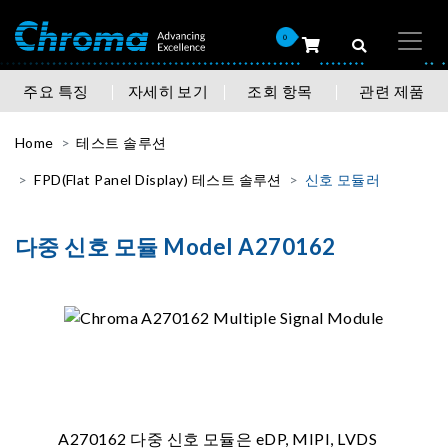
0
주요 특징
자세히 보기
조회 항목
관련 제품
Home
테스트 솔루션
FPD(Flat Panel Display) 테스트 솔루션
신호 모듈러
다중 신호 모듈 Model A270162
A270162 다중 신호 모듈은 eDP, MIPI, LVDS