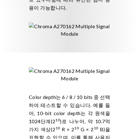
용이 가능합니다.
Color depth는 6 / 8 / 10 bits 중 선택
하여 테스트할 수 있습니다. 예를 들
어, 10-bit color depth는 각 원색을
10
1024단계(2
)로 나누어, 약 10.7억
10
10
10
가지 색상(2
R × 2
G × 2
B)을
표현할 수 있으며, 이를 통해 사용자