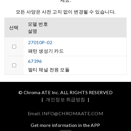
모든 사양은 사전 고지 없이 변경될 수 있습니다.
모델 번호
선택
설명
27010P-02
패턴 생성기 카드
67396
멀티 채널 전원 모듈
© Chroma ATE Inc. ALL RIGHTS RESERVED
|
개인정보 취급방침
|
Email: INFO@CHROMAATE.COM
Get more information in the APP