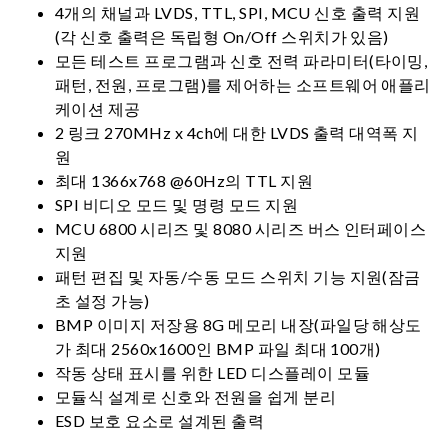
4개의 채널과 LVDS, TTL, SPI, MCU 신호 출력 지원
(각 신호 출력은 독립형 On/Off 스위치가 있음)
모든 테스트 프로그램과 신호 전력 파라미터(타이밍,
패턴, 전원, 프로그램)를 제어하는 소프트웨어 애플리
케이션 제공
2 링크 270MHz x 4ch에 대한 LVDS 출력 대역폭 지
원
최대 1366x768 @60Hz의 TTL 지원
SPI 비디오 모드 및 명령 모드 지원
MCU 6800 시리즈 및 8080 시리즈 버스 인터페이스
지원
패턴 편집 및 자동/수동 모드 스위치 기능 지원(잠금
초 설정 가능)
BMP 이미지 저장용 8G 메모리 내장(파일당 해상도
가 최대 2560x1600인 BMP 파일 최대 100개)
작동 상태 표시를 위한 LED 디스플레이 모듈
모듈식 설계로 신호와 전원을 쉽게 분리
ESD 보호 요소로 설계된 출력