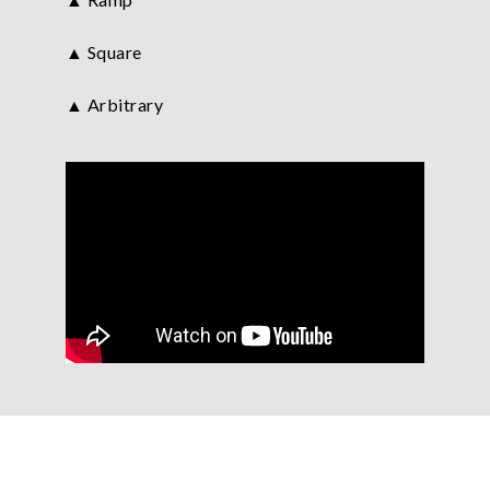
▲ Square
▲ Arbitrary