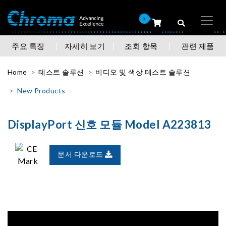
0
주요 특징
자세히 보기
조회 항목
관련 제품
Home
테스트 솔루션
비디오 및 색상 테스트 솔루션
New Products
DisplayPort 신호 모듈 Model A223813
문서 다운로드