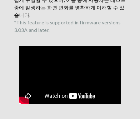
중에 발생하는 화면 변화를 명확하게 이해할 수 있
습니다.
*This feature is supported in firmware versions
3.03A and later.