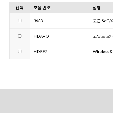
선택
모델 번호
설명
3680
고급 SoC
HDAVO
고밀도 오
HDRF2
Wireless &