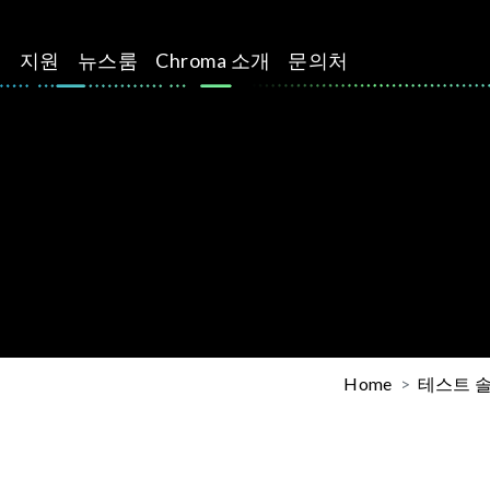
션
지원
뉴스룸
Chroma 소개
문의처
Home
테스트 