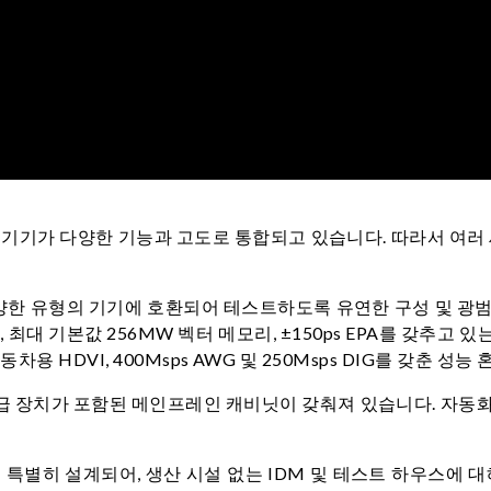
 기기가 다양한 기능과 고도로 통합되고 있습니다. 따라서 여러 
은 다양한 유형의 기기에 호환되어 테스트하도록 유연한 구성 및 
최대 기본값 256MW 벡터 메모리, ±150ps EPA를 갖추고 있
차용 HDVI, 400Msps AWG 및 250Msps DIG를 갖춘 
전원 공급 장치가 포함된 메인프레인 캐비닛이 갖춰져 있습니다. 자
특별히 설계되어, 생산 시설 없는 IDM 및 테스트 하우스에 