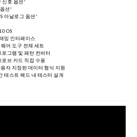
합 신호 옵션
*
 옵션
*
S 아날로그 옵션
*
10 OS
로그래밍 인터페이스
프트웨어 도구 전체 세트
프로그램 및 패턴 컨버터
 프로브 카드 직접 수용
 사용자 지정된 데이터 형식 지원
간 테스트 헤드 내 테스터 설계