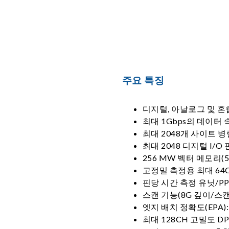
주요 특징
디지털, 아날로그 및 혼
최대 1Gbps의 데이터 
최대 2048개 사이트 
최대 2048 디지털 I/O 
256 MW 벡터 메모리(5
고정밀 측정용 최대 64C
핀당 시간 측정 유닛/P
스캔 기능(8G 깊이/스캔
엣지 배치 정확도(EPA): 
최대 128CH 고밀도 DP