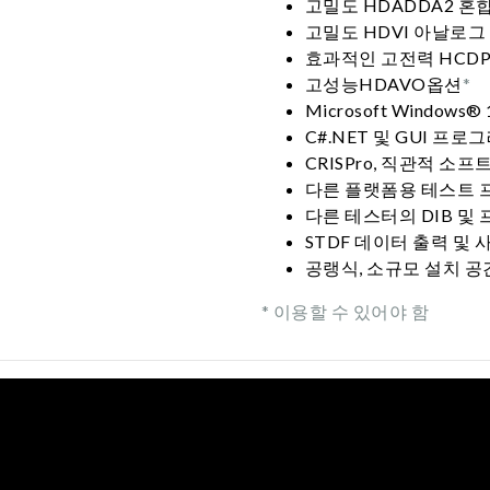
고밀도 HDADDA2 혼
고밀도 HDVI 아날로그
효과적인 고전력 HCDP
고성능HDAVO옵션
*
Microsoft Windows® 
C#.NET 및 GUI 프
CRISPro, 직관적 소
다른 플랫폼용 테스트 
다른 테스터의 DIB 및
STDF 데이터 출력 및
공랭식, 소규모 설치 공
* 이용할 수 있어야 함