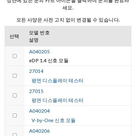
상단에 있는 문의 카트 아이콘을 클릭하여 문의를 완료하
세요.
모든 사양은 사전 고지 없이 변경될 수 있습니다.
모델 번호
선택
설명
A040205
eDP 1.4 신호 모듈
27014
평면 디스플레이 테스터
27015
평면 디스플레이 테스터
A040204
V-by-One 신호 모듈
A040206