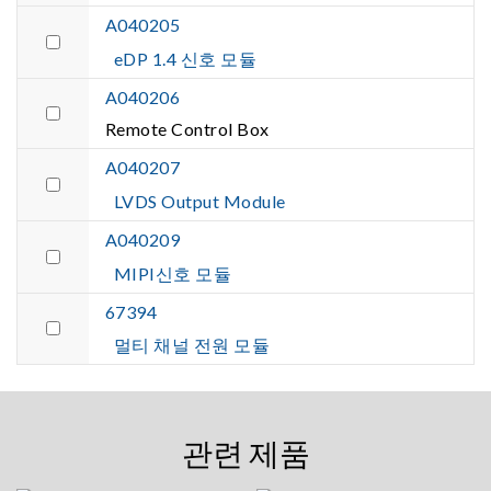
A040205
eDP 1.4 신호 모듈
A040206
Remote Control Box
A040207
LVDS Output Module
A040209
MIPI신호 모듈
67394
멀티 채널 전원 모듈
관련 제품