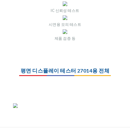
IC 신뢰성 테스트
시연용 모의 테스트
제품 검증 등
평면 디스플레이 테스터 27014용 전체