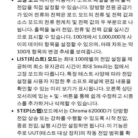
전압을 직접 설정할 수 있습니다. 양방향 전원 공급기
가 있어 전류와 전력은 로드 모드의 전류 및 전력 값과
소스 모드의 전류 한계치 및 전력 값의 두 부분으로 나
뉩니다. 출력을 눌러 전압, 전류 및 전력 값을 실시간
으로 표시할 수 있습니다. 100개에서 1,000,000개 사
이의 데이터 항목을 설정할 수 있으며, 아래 차트는 약
100개 항목의 변경 추세를 보여줍니다.
LIST(리스트) 모드
는 최대 100레벨의 전압 설정을 제
공하며 최소 유지관리 시간이 최대 5ms라는 점에서
고정 모드와 다릅니다. 특정 테스트 사양에 따라 전압
설정을 사용자 지정한 후 소프트 패널에 편집 내용을
확인할 수 있는 미리 보기가 표시됩니다. 오른쪽 상단
모서리에 있는 + 및 - 버튼을 통해 쉽게 수정하고 시퀀
스를 추가하거나 삭제할 수 있습니다.
STEP(스텝)
모드에서는 Chroma 62000D가 단방향
전압 상승 또는 강하를 수행할 수 있도록 시작 전압,
종료 전압, 실행 시간만 설정하면 됩니다. 이 기능은
주로 UUT(테스트 대상 장치)의 작동 전압 범위를 확