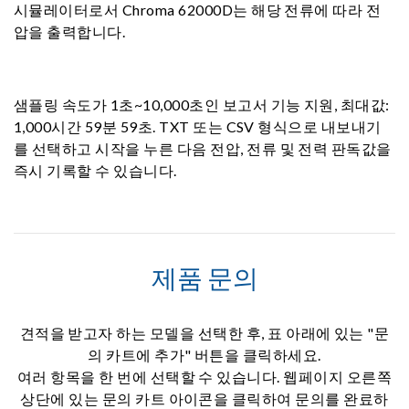
시뮬레이터로서 Chroma 62000D는 해당 전류에 따라 전
압을 출력합니다.
샘플링 속도가 1초~10,000초인 보고서 기능 지원, 최대값:
1,000시간 59분 59초. TXT 또는 CSV 형식으로 내보내기
를 선택하고 시작을 누른 다음 전압, 전류 및 전력 판독값을
즉시 기록할 수 있습니다.
제품 문의
견적을 받고자 하는 모델을 선택한 후, 표 아래에 있는 "문
의 카트에 추가" 버튼을 클릭하세요.
여러 항목을 한 번에 선택할 수 있습니다. 웹페이지 오른쪽
상단에 있는 문의 카트 아이콘을 클릭하여 문의를 완료하