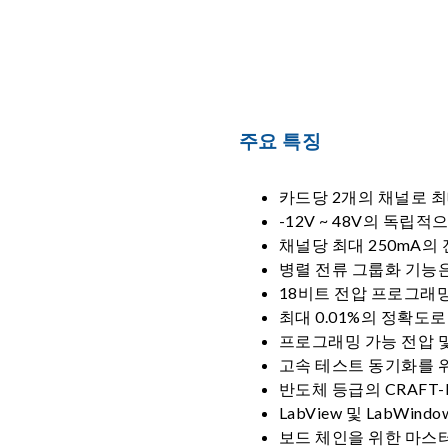
주요 특징
카드당 2개의 채널로 최대
-12V ~ 48V의 독립
채널당 최대 250mA의
병렬 전류 그룹화 기능은
18비트 전압 프로그래
최대 0.01%의 정확도로
프로그래밍 가능 전압 
고속 테스트 동기화를 
반도체 등급의 CRAFT-
LabView 및 LabWind
보드 체인을 위한 마스