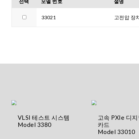
선택
모델 번호
설명
33021
고전압 장치
VLSI 테스트 시스템
고속 PXIe 디지
Model 3380
카드
Model 33010