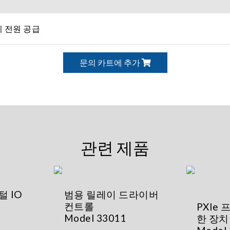
 전원 공급
문의 카트에 추가
관련 제품
털 IO
범용 릴레이 드라이버
컨트롤
PXIe
Model 33011
한 장치