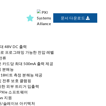
문서 다운로드
 48V DC 출력
적으로 프로그래밍 가능한 전압 레벨
 전류
 카드당 최대 500mA 출력 제공
밍 분해능
 18비트 측정 분해능 제공
및 전류 보호 클램핑
위한 외부 트리거 입출력
PXIe 소프트웨어
ows 지원
터/슬레이브 아키텍처