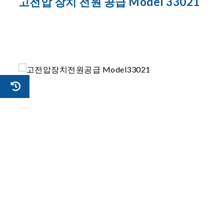
고전압 장치 전원 공급 Model 33021