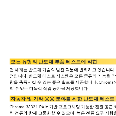
모든 유형의 반도체 부품 테스트에 적합
전 세계는 반도체 기술의 발전 덕분에 변화하고 있습니다.
점입니다. 반도체 테스트 시스템은 모든 종류의 기능을 작
항을 충족시킬 수 있는 좋은 활로를 제공합니다. Chrom
할 수 있는 다목적 작업 공간을 제공합니다.
자동차 및 기타 응용 분야를 위한 반도체 테스트
Chroma 33021 PXIe 기반 프로그래밍 가능한 전원 
력 전류와 함께 그룹화할 수 있으며, 높은 전류 요구 사항을