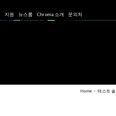
션
지원
뉴스룸
Chroma 소개
문의처
Home
테스트 