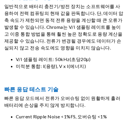
일반적으로 배터리 충전기/방전 장치는 소프트웨어를 사
용하여 전력 컴퓨팅의 현재 값을 판독합니다. 단, 데이터 압
축 속도가 제한되면 동적 전류 용량을 계산할 때 큰 오류가
발생할 수 있습니다. Chroma는 V/I 샘플링 레이트를 높이
고 이중 통합 방법을 통해 훨씬 높은 정확도로 용량 계산을
제공할 수 있습니다. 전류가 변경될 경우에도 데이터가 손
실되지 않고 전송 속도에도 영향을 미치지 않습니다.
V/I 샘플링 레이트: 50kHz(초당20μ)
미적분 통합: I(용량), V x I(에너지)
빠른 응답 테스트 기술
빠른 응답 모드에서 전류가 오버슈팅 없이 원활하게 흘러
배터리에 손상을 주지 않게 방지합니다.
Current Ripple Noise <1%FS, 오버슈팅 <1%