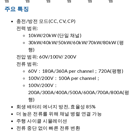
주요 특징
충전/방전 모드(CC, CV, CP)
전력 범위:
10kW/20kW (단일 채널)
30kW/40kW/50kW/60kW/70kW/80kW (평
행)
전압 범위: 60V/100V/ 200V
전류 범위:
60V：180A/360A per channel；720A(평행)
100V/200V：100A per channel；
100V/200V：
200A/300A/400A/500A/600A/700A/800A(평
행)
회생 배터리 에너지 방전, 효율성 85%
더 높은 전류를 위해 채널 병렬 연결 가능
주행 사이클 시뮬레이션
전류 중단 없이 빠른 전류 변환