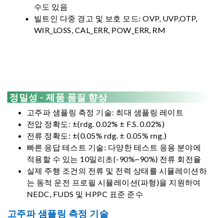
수도 있음
빌트인 다중 경고 및 보호 모드: OVP, UVP,OTP,
WIR_LOSS, CAL_ERR, POW_ERR, RM
정밀성 - 제품 품질 향상
고주파 샘플링 측정 기술: 최대 샘플링 레이트
전압 정확도: ±(rdg. 0.02% ± F.S. 0.02%)
전류 정확도: ±(0.05% rdg. ± 0.05% rng.)
빠른 응답 테스트 기술: 다양한 테스트 응용 분야에
적용할 수 있는 10밀리초(-90%~90%) 전류 회전율
실제 주행 조건의 전류 및 전력 상태를 시뮬레이션하
는 동적 운전 프로필 시뮬레이션(파형)을 지원하여
NEDC, FUDS 및 HPPC 표준 준수
고주파 샘플링 측정 기술