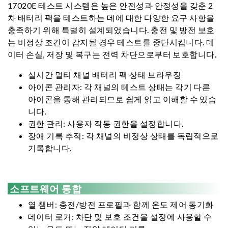
17020E 테스트 시스템은 높은 안전성과 안정성을 갖춘 2
차 배터리 팩을 테스트하는 데에 대한 다양한 요구 사항을
충족하기 위해 특별히 설계되었습니다. 충전 및 방전 보호
는 비정상 조건이 감지될 경우 테스트를 중단시킵니다. 데
이터 손실, 저장 및 복구는 전력 차단으로부터 보호합니다.
실시간 멀티 채널 배터리 팩 상태 브라우징
아이콘 관리자: 각 채널의 테스트 상태는 각기 다른
아이콘을 통해 관리되므로 쉽게 읽고 이해할 수 있습
니다.
권한 관리: 사용자 작동 권한을 설정합니다.
장애 기록 추적: 각 채널의 비정상 상태를 독립적으로
기록합니다.
소프트웨어 통합
열 챔버: 충전/방전 프로필과 함께 온도 제어 동기화
데이터 로거: 차단 및 보호 조건을 설정에 사용할 수