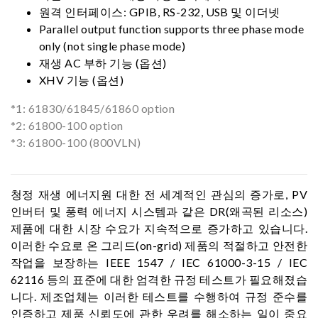
원격 인터페이스: GPIB, RS-232, USB 및 이더넷
Parallel output function supports three phase mode
only (not single phase mode)
재생 AC 부하 기능 (옵션)
XHV 기능 (옵션)
*1: 61830/61845/61860 option
*2: 61800-100 option
*3: 61800-100 (800VLN)
청정 재생 에너지원 대한 전 세계적인 관심의 증가로, PV
인버터 및 풍력 에너지 시스템과 같은 DR(왜곡된 리소스)
제품에 대한 시장 수요가 지속적으로 증가하고 있습니다.
이러한 수요로 온 그리드(on-grid) 제품의 적절하고 안전한
작업을 보장하는 IEEE 1547 / IEC 61000-3-15 / IEC
62116 등의 표준에 대한 엄격한 규정 테스트가 필요해졌습
니다. 제조업체는 이러한 테스트를 수행하여 규정 준수를
인증하고 제품 신뢰도에 관한 우려를 해소하는 일이 중요