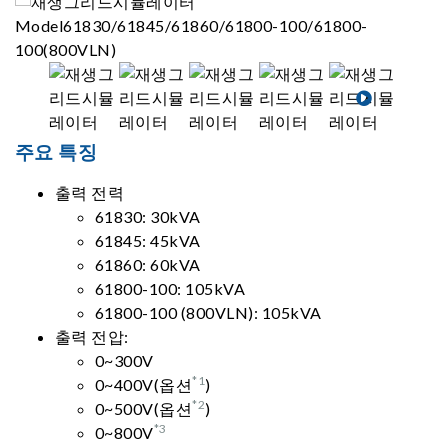
주요 특징
출력 전력
61830: 30kVA
61845: 45kVA
61860: 60kVA
61800-100: 105kVA
61800-100 (800VLN): 105kVA
출력 전압:
0~300V
*1
0~400V(옵션
)
*2
0~500V(옵션
)
*3
0~800V