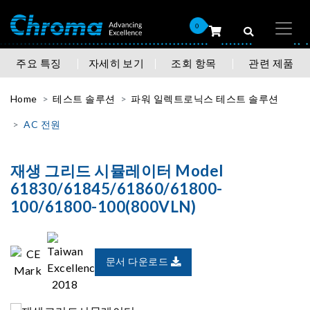
0
주요 특징
자세히 보기
조회 항목
관련 제품
Home
테스트 솔루션
파워 일렉트로닉스 테스트 솔루션
AC 전원
재생 그리드 시뮬레이터 Model
61830/61845/61860/61800-
100/61800-100(800VLN)
문서 다운로드