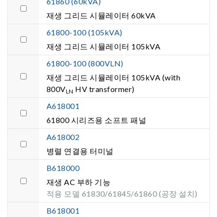
61860 (60kVA)
재생 그리드 시뮬레이터 60kVA
61800-100 (105kVA)
재생 그리드 시뮬레이터 105kVA
61800-100 (800VLN)
재생 그리드 시뮬레이터 105kVA (with
800V
HV transformer)
LN
A618001
61800 시리즈용 소프트 패널
A618002
병렬 연결용 터미널
B618000
재생 AC 부하 기능
적용 모델 61830/61845/61860 (공장 설치)
B618001