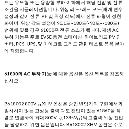
드는 유도형 또는 용량형 부하 이하에서 해당 전압 및 전류
조건을 시뮬레이션합니다. 위상 리드/래드 모드(매개 변수
설정과 같이 전류, PF 및 위상 각도)에서 전류 파형이 정현
파이며, 위상 각도 설정이 90.1도~180도(-90도~-180도)
범위에 있을 경우 61800은 전류 소스가 됩니다. 재생 AC
부하 기능은 주로 EVSE 충전 스테이션, 하이브리드 PV 인
버터, PCS, UPS, 및 마이크로 그리드 관련 테스트 응용 분야
에 적합합니다.
61800의 AC 부하 기능:
에 대한 옵션은 옵션 목록을 참조하
십시오:
B618002 800V
XHV 옵션은 승압 변압기의 구현에서와
LN
일치하지 않는 고성능 출력 과도 전압이 있는 61860을 직
렬로 연결하여 최대 800V
(1385V
)의 고출력 위상 전압
LN
LL
을 달성하기 위한 옵션입니다. B618002 XHV 옵션은 주로