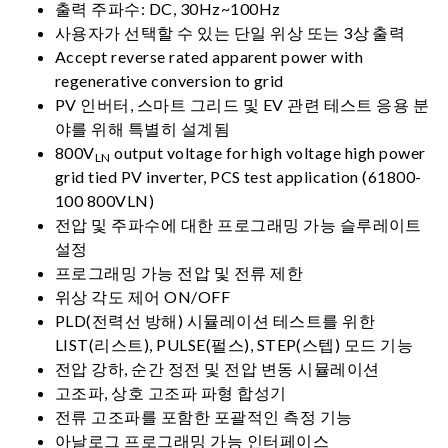
출력 주파수: DC, 30Hz~100Hz
사용자가 선택할 수 있는 단일 위상 또는 3상 출력
Accept reverse rated apparent power with
regenerative conversion to grid
PV 인버터, 스마트 그리드 및 EV 관련 테스트 응용 분
야를 위해 특별히 설계됨
800V
output voltage for high voltage high power
LN
grid tied PV inverter, PCS test application (61800-
100 800VLN)
전압 및 주파수에 대한 프로그래밍 가능 슬루레이트
설정
프로그래밍 가능 전압 및 전류 제한
위상 각도 제어 ON/OFF
PLD(전력선 방해) 시뮬레이션 테스트를 위한
LIST(리스트), PULSE(펄스), STEP(스텝) 모드 기능
전압 강하, 순간 정전 및 전압 변동 시뮬레이션
고조파, 상호 고조파 파형 합성기
전류 고조파를 포함한 포괄적인 측정 기능
아날로그 프로그래밍 가능 인터페이스