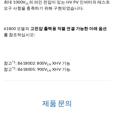
최대 1000V
의 라인 전압이 있는 HV PV 인버터의 테스트
LL
요구 사항을 충족하기 위해 구현되었습니다.
61800 모델의
고전압 출력용 직렬 연결 가능한 아래 옵션
를 참조하십시오:
*1
참고
: B618002: 800V
XHV 기능
LN
*2
참고
: B618005: 900V
XHV 기능.
LN
제품 문의