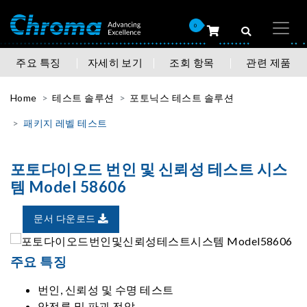
0
주요 특징
자세히 보기
조회 항목
관련 제품
Home
테스트 솔루션
포토닉스 테스트 솔루션
패키지 레벨 테스트
포토다이오드 번인 및 신뢰성 테스트 시스
템 Model 58606
문서 다운로드
주요 특징
번인, 신뢰성 및 수명 테스트
암전류 및 파괴 전압