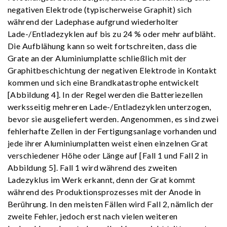
negativen Elektrode (typischerweise Graphit) sich
während der Ladephase aufgrund wiederholter
Lade-/Entladezyklen auf bis zu 24 % oder mehr aufbläht.
Die Aufblähung kann so weit fortschreiten, dass die
Grate an der Aluminiumplatte schließlich mit der
Graphitbeschichtung der negativen Elektrode in Kontakt
kommen und sich eine Brandkatastrophe entwickelt
[Abbildung 4]. In der Regel werden die Batteriezellen
werksseitig mehreren Lade-/Entladezyklen unterzogen,
bevor sie ausgeliefert werden. Angenommen, es sind zwei
fehlerhafte Zellen in der Fertigungsanlage vorhanden und
jede ihrer Aluminiumplatten weist einen einzelnen Grat
verschiedener Höhe oder Länge auf [Fall 1 und Fall 2 in
Abbildung 5]. Fall 1 wird während des zweiten
Ladezyklus im Werk erkannt, denn der Grat kommt
während des Produktionsprozesses mit der Anode in
Berührung. In den meisten Fällen wird Fall 2, nämlich der
zweite Fehler, jedoch erst nach vielen weiteren