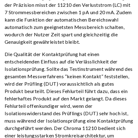
der Präzision misst der 11210 den Verluststrom (LC) mit
7 Strommessbereichen zwischen 1 pA und 20 mA. Zudem
kann die Funktion der automatischen Bereichswahl
automatisch zum geeignetsten Messbereich schalten,
wodurch der Nutzer Zeit spart und gleichzeitig die
Genauigkeit gewährleistet bleibt.
Die Qualität der Kontaktprüfung hat einen
entscheidenden Einfluss auf die Verlässlichkeit der
Isolationsprüfung. Sollte das Testinstrument während des
gesamten Messverfahrens “keinen Kontakt” feststellen,
wird der Prüfling (DUT) voraussichtlich als gutes
Produkt beurteilt. Dieses Fehlurteil führt dazu, dass ein
fehlerhaftes Produkt auf den Markt gelangt. Da dieses
Fehlurteil offenkundiger wird, wenn der
Isolationswiderstand des Prüflings (DUT) sehr hoch ist,
muss während der Isolationsprüfung eine Kontaktprüfung
durchgeführt werden. Der Chroma 11210 bedient sich
einer leistungsstarken Stromkreisarchitektur, um