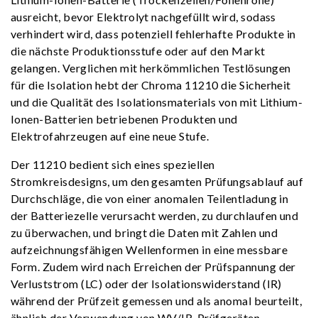
ausreicht, bevor Elektrolyt nachgefüllt wird, sodass
verhindert wird, dass potenziell fehlerhafte Produkte in
die nächste Produktionsstufe oder auf den Markt
gelangen. Verglichen mit herkömmlichen Testlösungen
für die Isolation hebt der Chroma 11210 die Sicherheit
und die Qualität des Isolationsmaterials von mit Lithium-
Ionen-Batterien betriebenen Produkten und
Elektrofahrzeugen auf eine neue Stufe.
Der 11210 bedient sich eines speziellen
Stromkreisdesigns, um den gesamten Prüfungsablauf auf
Durchschläge, die von einer anomalen Teilentladung in
der Batteriezelle verursacht werden, zu durchlaufen und
zu überwachen, und bringt die Daten mit Zahlen und
aufzeichnungsfähigen Wellenformen in eine messbare
Form. Zudem wird nach Erreichen der Prüfspannung der
Verluststrom (LC) oder der Isolationswiderstand (IR)
während der Prüfzeit gemessen und als anomal beurteilt,
ähnlich der Verwendung von WV/IR-Prüfgeräten.