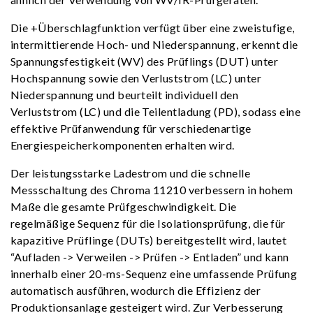
Die +Überschlagfunktion verfügt über eine zweistufige,
intermittierende Hoch- und Niederspannung, erkennt die
Spannungsfestigkeit (WV) des Prüflings (DUT) unter
Hochspannung sowie den Verluststrom (LC) unter
Niederspannung und beurteilt individuell den
Verluststrom (LC) und die Teilentladung (PD), sodass eine
effektive Prüfanwendung für verschiedenartige
Energiespeicherkomponenten erhalten wird.
Der leistungsstarke Ladestrom und die schnelle
Messschaltung des Chroma 11210 verbessern in hohem
Maße die gesamte Prüfgeschwindigkeit. Die
regelmäßige Sequenz für die Isolationsprüfung, die für
kapazitive Prüflinge (DUTs) bereitgestellt wird, lautet
“Aufladen -> Verweilen -> Prüfen -> Entladen” und kann
innerhalb einer 20-ms-Sequenz eine umfassende Prüfung
automatisch ausführen, wodurch die Effizienz der
Produktionsanlage gesteigert wird. Zur Verbesserung