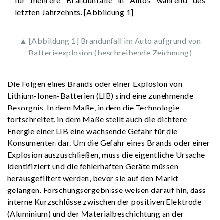
für mehrere Brandunfälle in Autos während des
letzten Jahrzehnts. [Abbildung 1]
▲ [Abbildung 1] Brandunfall im Auto aufgrund von
Batterieexplosion (beschreibende Zeichnung)
Die Folgen eines Brands oder einer Explosion von
Lithium-Ionen-Batterien (LIB) sind eine zunehmende
Besorgnis. In dem Maße, in dem die Technologie
fortschreitet, in dem Maße stellt auch die dichtere
Energie einer LIB eine wachsende Gefahr für die
Konsumenten dar. Um die Gefahr eines Brands oder einer
Explosion auszuschließen, muss die eigentliche Ursache
identifiziert und die fehlerhaften Geräte müssen
herausgefiltert werden, bevor sie auf den Markt
gelangen. Forschungsergebnisse weisen darauf hin, dass
interne Kurzschlüsse zwischen der positiven Elektrode
(Aluminium) und der Materialbeschichtung an der