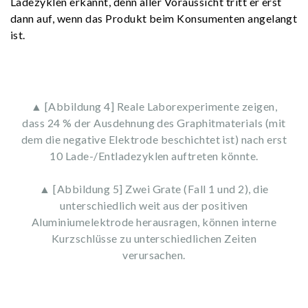
Ladezyklen erkannt, denn aller Voraussicht tritt er erst
dann auf, wenn das Produkt beim Konsumenten angelangt
ist.
▲ [Abbildung 4] Reale Laborexperimente zeigen,
dass 24 % der Ausdehnung des Graphitmaterials (mit
dem die negative Elektrode beschichtet ist) nach erst
10 Lade-/Entladezyklen auftreten könnte.
▲ [Abbildung 5] Zwei Grate (Fall 1 und 2), die
unterschiedlich weit aus der positiven
Aluminiumelektrode herausragen, können interne
Kurzschlüsse zu unterschiedlichen Zeiten
verursachen.