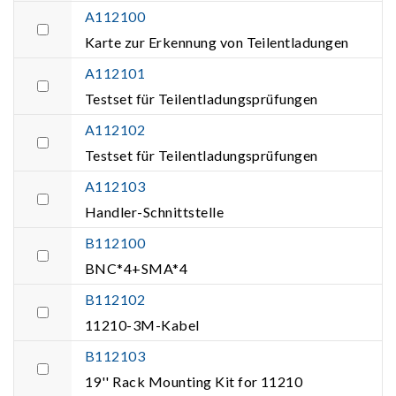
A112100
Karte zur Erkennung von Teilentladungen
A112101
Testset für Teilentladungsprüfungen
A112102
Testset für Teilentladungsprüfungen
A112103
Handler-Schnittstelle
B112100
BNC*4+SMA*4
B112102
11210-3M-Kabel
B112103
19'' Rack Mounting Kit for 11210