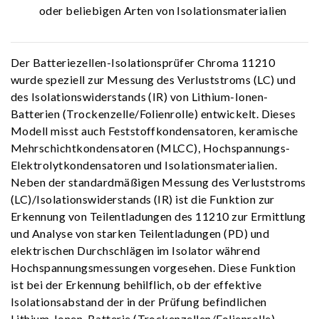
oder beliebigen Arten von Isolationsmaterialien
Der Batteriezellen-Isolationsprüfer Chroma 11210
wurde speziell zur Messung des Verluststroms (LC) und
des Isolationswiderstands (IR) von Lithium-Ionen-
Batterien (Trockenzelle/Folienrolle) entwickelt. Dieses
Modell misst auch Feststoffkondensatoren, keramische
Mehrschichtkondensatoren (MLCC), Hochspannungs-
Elektrolytkondensatoren und Isolationsmaterialien.
Neben der standardmäßigen Messung des Verluststroms
(LC)/Isolationswiderstands (IR) ist die Funktion zur
Erkennung von Teilentladungen des 11210 zur Ermittlung
und Analyse von starken Teilentladungen (PD) und
elektrischen Durchschlägen im Isolator während
Hochspannungsmessungen vorgesehen. Diese Funktion
ist bei der Erkennung behilflich, ob der effektive
Isolationsabstand der in der Prüfung befindlichen
Lithium-Ionen-Batterie (Trockenzellen/Folienrolle)