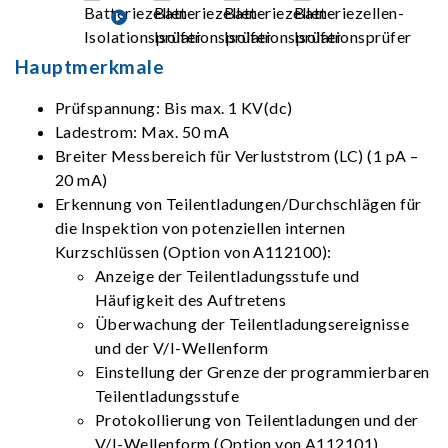
Hauptmerkmale
Prüfspannung: Bis max. 1 KV(dc)
Ladestrom: Max. 50 mA
Breiter Messbereich für Verluststrom (LC) (1 pA –
20 mA)
Erkennung von Teilentladungen/Durchschlägen für
die Inspektion von potenziellen internen
Kurzschlüssen (Option von A112100):
Anzeige der Teilentladungsstufe und
Häufigkeit des Auftretens
Überwachung der Teilentladungsereignisse
und der V/I-Wellenform
Einstellung der Grenze der programmierbaren
Teilentladungsstufe
Protokollierung von Teilentladungen und der
V/I-Wellenform (Option von A112101)