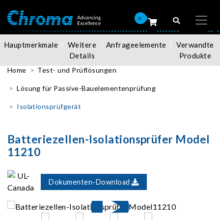
0
Hauptmerkmale
Weitere
Anfrageelemente
Verwandte
Details
Produkte
Home
Test- und Prüflösungen
Lösung für Passive-Bauelementenprüfung
Isolationsprüfgerät
Batteriezellen-Isolationsprüfer Model
11210
Dokumenten-Download