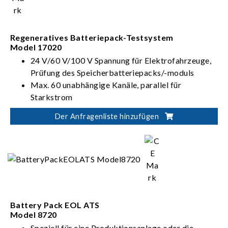
> 90 %, PF > 0,95, I_THD < 5 %)
Regeneratives Batteriepack-Testsystem
Model 17020
24 V/60 V/100 V Spannung für Elektrofahrzeuge,
Prüfung des Speicherbatteriepacks/-moduls
Max. 60 unabhängige Kanäle, parallel für
Starkstrom
Der Anfragenliste hinzufügen
Battery Pack EOL ATS
Model 8720
Speziell für eine Produktionsanlage oder die