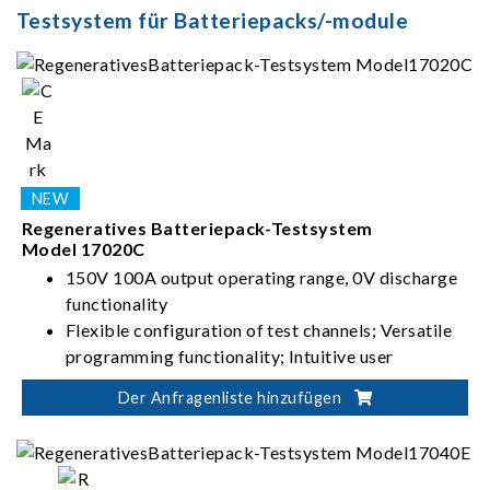
Testsystem für Batteriepacks/-module
Regeneratives Batteriepack-Testsystem
Model 17020C
150V 100A output operating range, 0V discharge
functionality
Flexible configuration of test channels; Versatile
programming functionality; Intuitive user
interface
Der Anfragenliste hinzufügen
High-precision current/voltage measurement;
Seamless switching between charging and
discharging; Stable and uninterrupted current
Suitable for battery module/pack design