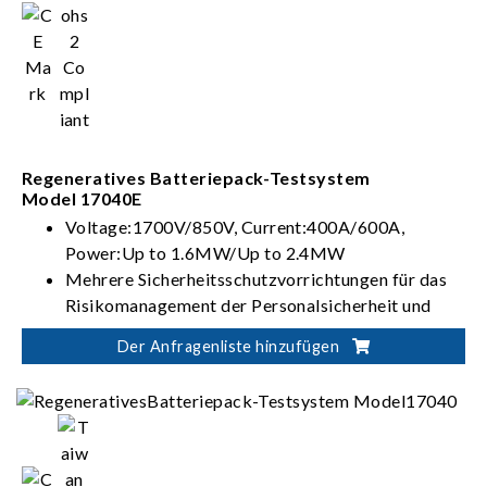
validation, production test, product certification
Regeneratives Batteriepack-Testsystem
Model 17040E
Voltage:1700V/850V, Current:400A/600A,
Power:Up to 1.6MW/Up to 2.4MW
Mehrere Sicherheitsschutzvorrichtungen für das
Risikomanagement der Personalsicherheit und
Steuerung von Batterietests
Der Anfragenliste hinzufügen
Flexible Integration für automatisierte Lösungen
zur Batterieverifizierung