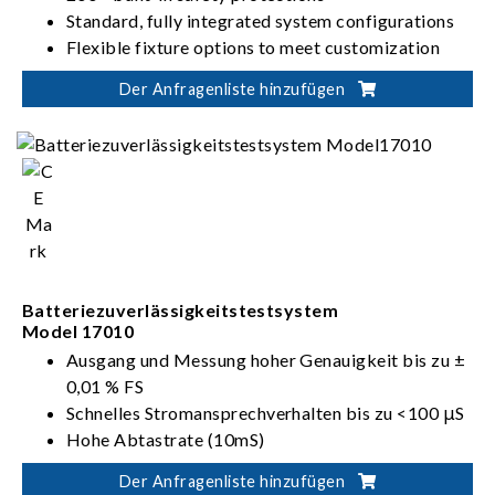
Standard, fully integrated system configurations
Flexible fixture options to meet customization
needs
Der Anfragenliste hinzufügen
Batteriezuverlässigkeitstestsystem
Model 17010
Ausgang und Messung hoher Genauigkeit bis zu ±
0,01 % FS
Schnelles Stromansprechverhalten bis zu <100 μS
Hohe Abtastrate (10mS)
Hohe transiente Einzelpunkt-Abtastrate (1mS)
Der Anfragenliste hinzufügen
Integration von Kanälen bis zu 96 Kanäle