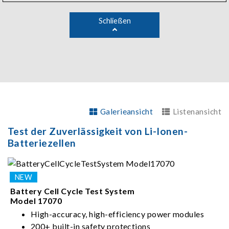
Schließen
Galerieansicht
Listenansicht
Test der Zuverlässigkeit von Li-Ionen-
Batteriezellen
Battery Cell Cycle Test System
Model 17070
High-accuracy, high-efficiency power modules
200+ built-in safety protections