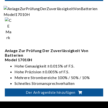
Kanalausgang bei Parallelschaltung bis zu 1200A
Anlage Zur Prüfung Der Zuverlässigkeit Von
Batterien
Model 17010H
Hohe Genauigkeit ±0.015% of F.S.
Hohe Präzision ±0.005% of F.S.
Mehrere Strombereiche 100% / 50% / 10%
Schnelles Stromansprechverhalten
Impulsstromt
Der Anfragenliste hinzufügen
Level 2 V-Schutz