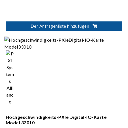
Der Anfragenliste hinzufügen
Hochgeschwindigkeits-PXIe Digital-IO-Karte
Model 33010