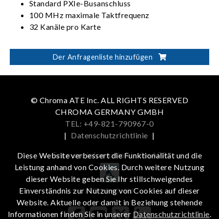
Standard PXIe-Busanschluss
100 MHz maximale Taktfrequenz
32 Kanäle pro Karte
Der Anfragenliste hinzufügen
© Chroma ATE Inc. ALL RIGHTS RESERVED
CHROMA GERMANY GMBH
TEL: +49-821-790967-0
|
Datenschutzrichtlinie
|
Get more information in the APP
Diese Website verbessert die Funktionalität und die
Leistung anhand von Cookies. Durch weitere Nutzung
dieser Website geben Sie Ihr stillschweigendes
iOS
Android
Einverständnis zur Nutzung von Cookies auf dieser
Website. Aktuelle oder damit in Beziehung stehende
Informationen finden Sie in unserer
Datenschutzrichtlinie
.