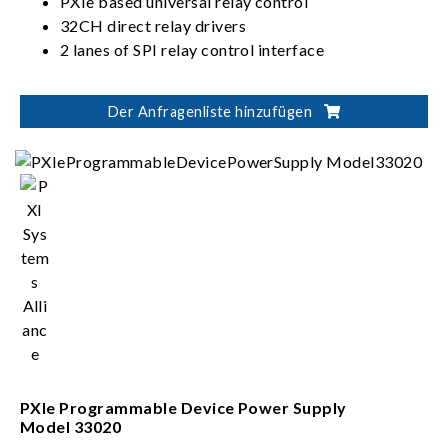
PXIe based universal relay control
32CH direct relay drivers
2 lanes of SPI relay control interface
Der Anfragenliste hinzufügen
PXIe Programmable Device Power Supply
Model 33020