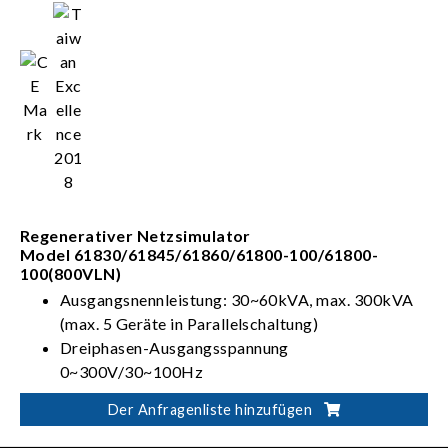
Regenerativer Netzsimulator
Model 61830/61845/61860/61800-100/61800-
100(800VLN)
Ausgangsnennleistung: 30~60kVA, max. 300kVA
(max. 5 Geräte in Parallelschaltung)
Dreiphasen-Ausgangsspannung
0~300V/30~100Hz
4 volle Quadranten mit regenerativer Fähigkeit
Der Anfragenliste hinzufügen
Fähig zur Leitungsverzerrungssimulation