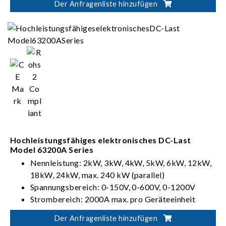
Der Anfragenliste hinzufügen
Hochleistungsfähiges elektronisches DC-Last
Model 63200A Series
Nennleistung: 2kW, 3kW, 4kW, 5kW, 6kW, 12kW,
18kW, 24kW, max. 240 kW (parallel)
Spannungsbereich: 0-150V, 0-600V, 0-1200V
Strombereich: 2000A max. pro Geräteeinheit
Betriebsmodi CC, CR, CV & CP
Der Anfragenliste hinzufügen