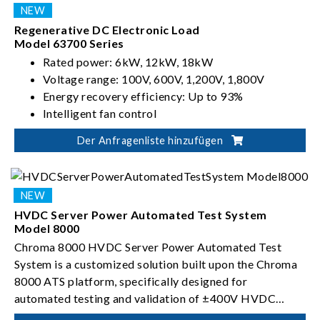
Regenerative DC Electronic Load
Model 63700 Series
Rated power: 6kW, 12kW, 18kW
Voltage range: 100V, 600V, 1,200V, 1,800V
Energy recovery efficiency: Up to 93%
Intelligent fan control
Der Anfragenliste hinzufügen
HVDC Server Power Automated Test System
Model 8000
Chroma 8000 HVDC Server Power Automated Test
System is a customized solution built upon the Chroma
8000 ATS platform, specifically designed for
automated testing and validation of ±400V HVDC
server power conversion devices.