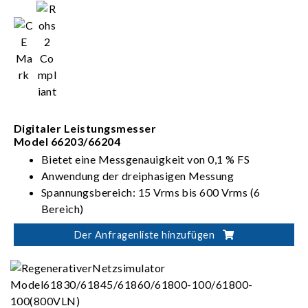
Digitaler Leistungsmesser
Model 66203/66204
Bietet eine Messgenauigkeit von 0,1 % FS
Anwendung der dreiphasigen Messung
Spannungsbereich: 15 Vrms bis 600 Vrms (6
Bereich)
Strombereich: 5 mArms bis 20 Arms (8 Bereich)
Der Anfragenliste hinzufügen
Verdrahtungsmodus: 1P2W, 1P3W, 3P3W, 3V3A,
3P4W