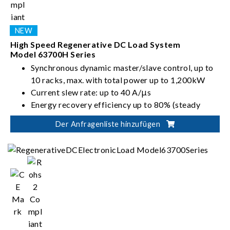
High Speed Regenerative DC Load System
Model 63700H Series
Synchronous dynamic master/slave control, up to
10 racks, max. with total power up to 1,200kW
Current slew rate: up to 40 A/μs
Energy recovery efficiency up to 80% (steady
state)
Der Anfragenliste hinzufügen