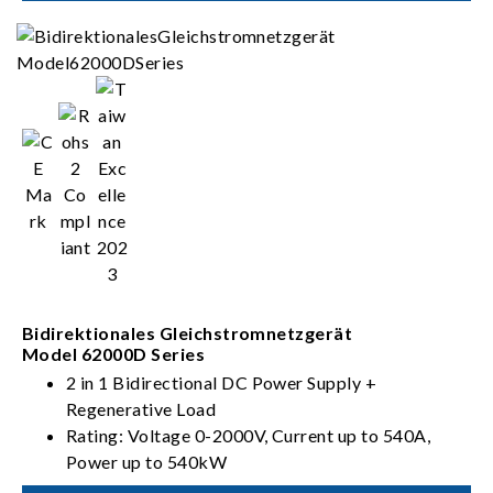
Bidirektionales Gleichstromnetzgerät
Model 62000D Series
2 in 1 Bidirectional DC Power Supply +
Regenerative Load
Rating: Voltage 0-2000V, Current up to 540A,
Power up to 540kW
PV, Battery, Fuel Cell simulation