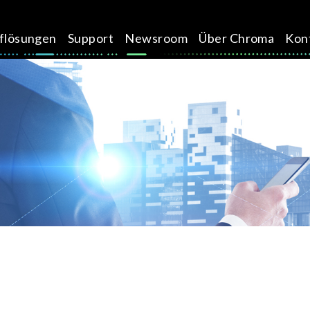
üflösungen
Support
Newsroom
Über Chroma
Kon