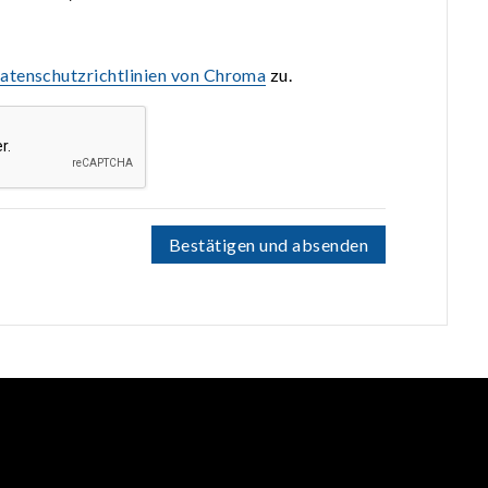
atenschutzrichtlinien von Chroma
zu.
Bestätigen und absenden