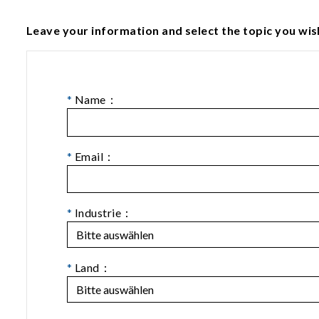
Leave your information and select the topic you wis
*
Name：
*
Email：
*
Industrie：
*
Land：