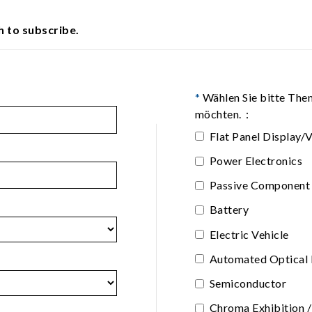
h to subscribe.
*
Wählen Sie bitte Them
möchten.：
Flat Panel Display/
Power Electronics
Passive Component /
Battery
Electric Vehicle
Automated Optical 
Semiconductor
Chroma Exhibition /