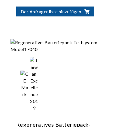
Der Anfragenliste hinzufügen
Regeneratives Batteriepack-