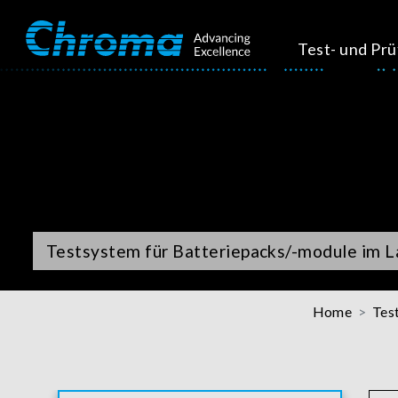
Test- und Pr
Testsystem für Batteriepacks/-module im L
Home
Tes