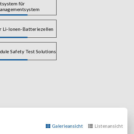
tsystem für
managementsystem
ür Li-Ionen-Batteriezellen
ule Safety Test Solutions
Galerieansicht
Listenansicht