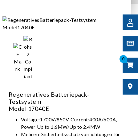
0
Regeneratives Batteriepack-
Testsystem
Model 17040E
Voltage:1700V/850V, Current:400A/600A,
Power:Up to 1.6MW/Up to 2.4MW
Mehrere Sicherheitsschutzvorrichtungen für