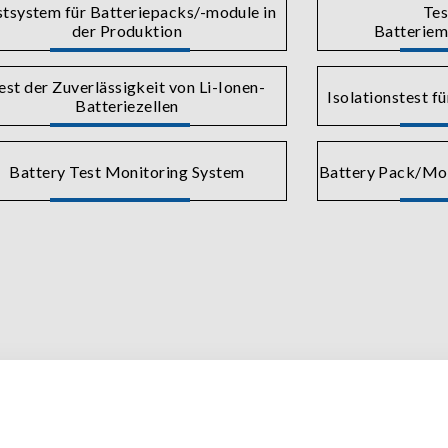
stsystem für Batteriepacks/-module in
Tes
der Produktion
Batterie
est der Zuverlässigkeit von Li-Ionen-
Isolationstest f
Batteriezellen
Battery Test Monitoring System
Battery Pack/Mod