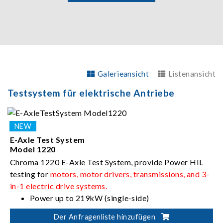
Galerieansicht
Listenansicht
Testsystem für elektrische Antriebe
E-Axle Test System
Model 1220
Chroma 1220 E-Axle Test System, provide Power HIL
testing for
motors, motor drivers, transmissions, and 3-
in-1 electric drive systems.
Power up to 219kW (single-side)
Rotational speed up to 3,300rpm
Der Anfragenliste hinzufügen
Torque up to 2,988Nm (single-side)