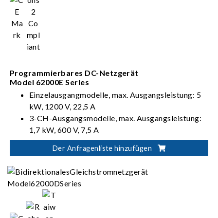
Programmierbares DC-Netzgerät
Model 62000E Series
Einzelausgangmodelle, max. Ausgangsleistung: 5
kW, 1200 V, 22,5 A
3-CH-Ausgangsmodelle, max. Ausgangsleistung:
1,7 kW, 600 V, 7,5 A
Modelle mit Ausgang mit festgelegtem
Der Anfragenliste hinzufügen
Bereich+/automatischem Bereich
Mehrfache Fernbedienung