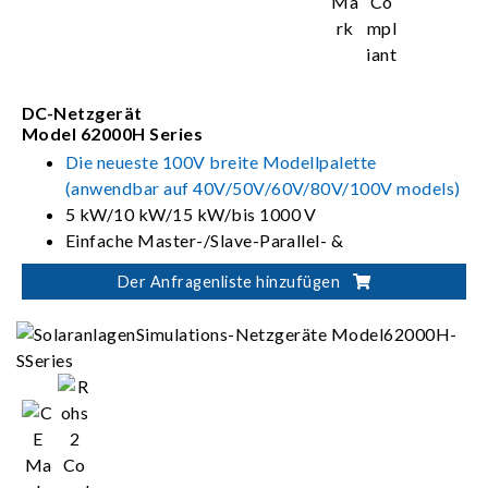
DC-Netzgerät
Model 62000H Series
Die neueste 100V breite Modellpalette
(anwendbar auf 40V/50V/60V/80V/100V models)
5 kW/10 kW/15 kW/bis 1000 V
Einfache Master-/Slave-Parallel- &
Serienschaltung bis 150 kW
Der Anfragenliste hinzufügen
Soft Panels zur Instrumentenkontrolle und
-überwachung