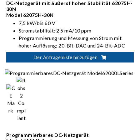
DC-Netzgerät mit äußerst hoher Stabilität 62075H-
30N
Model 62075H-30N
7,5 kW/bis 60 V
Stromstabilität: 2,5 mA/10 ppm
Programmierung und Messung von Strom mit
hoher Auflösung: 20-Bit-DAC und 24-Bit-ADC
Ethernet-/LXI-Schnittstelle
Der Anfragenliste hinzufügen
Einsatz des magnetisches Netzgeräts
Programmierbares DC-Netzgerät