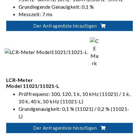
Grundlegende Genauigkeit: 0,1 %
Messzeit: 7 ms
Standard-RS-232, Handler, USB-
Der Anfragenliste hinzufügen
Speicherschnittstelle, optionales GPIB, LAN-
Schnittstelle
LCR-Meter
Model 11021/11021-L
Prüffrequenz: 100, 120, 1 k, 10 kHz (11021) / 1 k,
10 k, 40 k, 50 kHz (11021-L)
Grundgenauigkeit: 0,1 % (11021) / 0,2 % (11021-
L)
Messzeit: 75 ms
Der Anfragenliste hinzufügen
Standard-RS-232-Schnittstelle, optionale GPIB- &
Handler-Schnittstelle