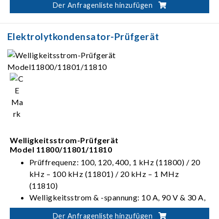
Der Anfragenliste hinzufügen
Elektrolytkondensator-Prüfgerät
Welligkeitsstrom-Prüfgerät
Model 11800/11801/11810
Prüffrequenz: 100, 120, 400, 1 kHz (11800) / 20
kHz – 100 kHz (11801) / 20 kHz – 1 MHz
(11810)
Welligkeitsstrom & -spannung: 10 A, 90 V & 30 A,
30 V (11800) / 10 A, 15 V (11801/11810)
Der Anfragenliste hinzufügen