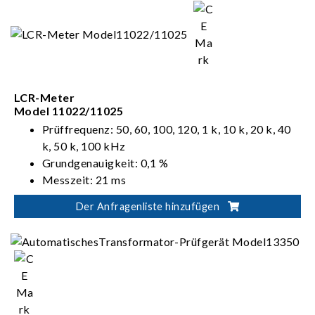
LCR-Meter
Model 11022/11025
Prüffrequenz: 50, 60, 100, 120, 1 k, 10 k, 20 k, 40
k, 50 k, 100 kHz
Grundgenauigkeit: 0,1 %
Messzeit: 21 ms
Standard-RS-232-, GPIB- und Handler-
Der Anfragenliste hinzufügen
Schnittstelle