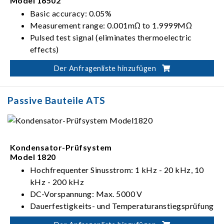
Model 16502
Basic accuracy: 0.05%
Measurement range: 0.001mΩ to 1.9999MΩ
Pulsed test signal (eliminates thermoelectric
effects)
DC test signal (enhances measurement speed)
Der Anfragenliste hinzufügen
Passive Bauteile ATS
Kondensator-Prüfsystem
Model 1820
Hochfrequenter Sinusstrom: 1 kHz - 20 kHz, 10
kHz - 200 kHz
DC-Vorspannung: Max. 5000 V
Dauerfestigkeits- und Temperaturanstiegsprüfung
für Kondensatoren