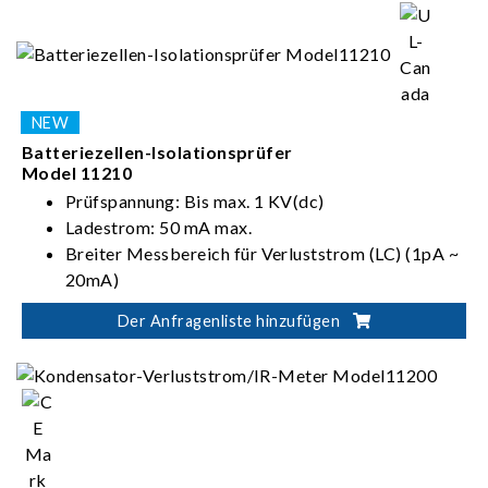
Batteriezellen-Isolationsprüfer
Model 11210
Prüfspannung: Bis max. 1 KV(dc)
Ladestrom: 50 mA max.
Breiter Messbereich für Verluststrom (LC) (1pA ~
20mA)
Automatischer Test in folgender Reihenfolge:
Der Anfragenliste hinzufügen
Aufladen-Verweilen-Messen-Entladen