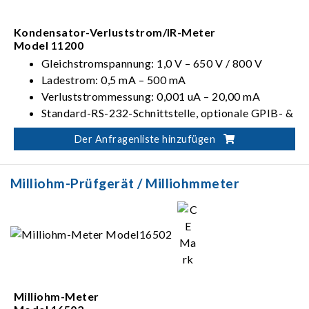
Kondensator-Verluststrom/IR-Meter
Model 11200
Gleichstromspannung: 1,0 V – 650 V / 800 V
Ladestrom: 0,5 mA – 500 mA
Verluststrommessung: 0,001 uA – 20,00 mA
Standard-RS-232-Schnittstelle, optionale GPIB- &
Handler-Schnittstelle
Der Anfragenliste hinzufügen
Milliohm-Prüfgerät / Milliohmmeter
Milliohm-Meter