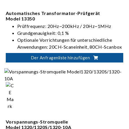
Automatisches Transformator-Prüfgerät
Model 13350
Prüffrequenz: 20Hz~200kHz / 20Hz~1MHz
Grundgenauigkeit: 0,1 %
Optionale Vorrichtungen für unterschiedliche
Anwendungen: 20CH-Scaneinheit, 80CH-Scanbox
und C.T.-Prüfvorrichtung
Der Anfragenliste hinzufügen
Standard-RS-232-, USB-Speicher-Schnittstelle,
optionale LAN- & USB-H-Schnittstelle
Vorspannungs-Stromquelle
Model 1320/1320S/1320-10A