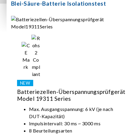
Blei-Säure-Batterie Isolationstest
Batteriezellen-Überspannungsprüfgerät
Model 19311 Series
Max. Ausgangsspannung: 6 kV (je nach
DUT-Kapazität)
Impulsintervall: 30 ms ~ 3000 ms
8 Beurteilungsarten