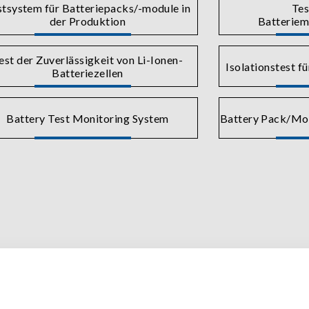
stsystem für Batteriepacks/-module in
Tes
der Produktion
Batterie
est der Zuverlässigkeit von Li-Ionen-
Isolationstest f
Batteriezellen
Battery Test Monitoring System
Battery Pack/Mod