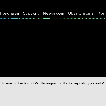
üflösungen
Support
Newsroom
Über Chroma
Kon
Home
Test- und Prüflösungen
Batterieprüfungs- und A