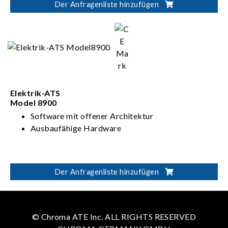
Der Anfragenliste hinzufügen
Elektrik-ATS
Model 8900
Software mit offener Architektur
Ausbaufähige Hardware
Der Anfragenliste hinzufügen
© Chroma ATE Inc. ALL RIGHTS RESERVED