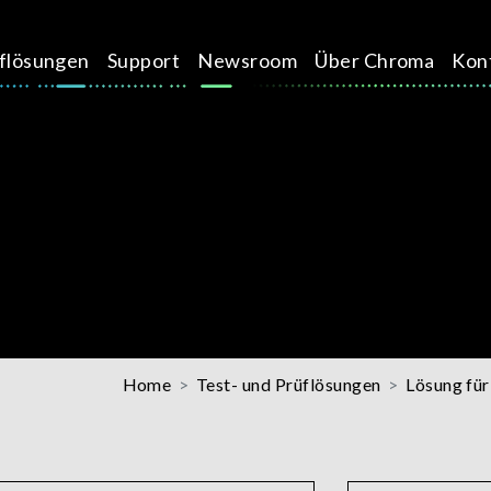
üflösungen
Support
Newsroom
Über Chroma
Kon
Home
Test- und Prüflösungen
Lösung für