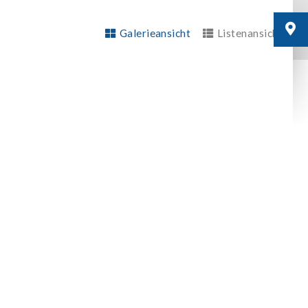
Galerieansicht
Listenansicht