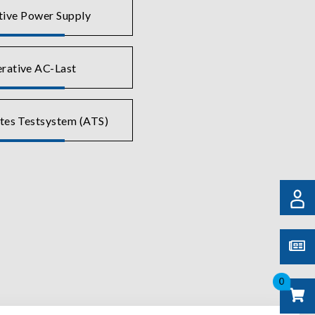
tive Power Supply
rative AC-Last
tes Testsystem (ATS)
0