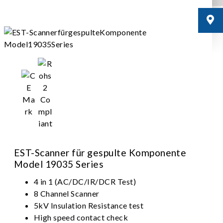
EST-Scanner für gespulte Komponente
Model 19035 Series
4 in 1 (AC/DC/IR/DCR Test)
8 Channel Scanner
5kV Insulation Resistance test
High speed contact check