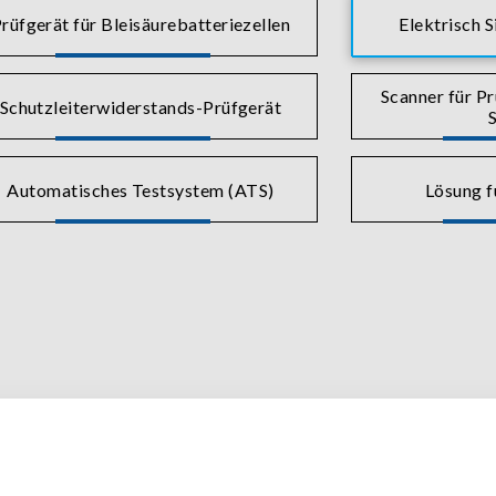
rüfgerät für Bleisäurebatteriezellen
Elektrisch S
Scanner für Pr
Schutzleiterwiderstands-Prüfgerät
S
Automatisches Testsystem (ATS)
Lösung 