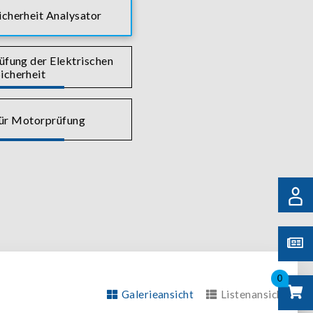
icherheit Analysator
üfung der Elektrischen
icherheit
für Motorprüfung
0
Galerieansicht
Listenansicht