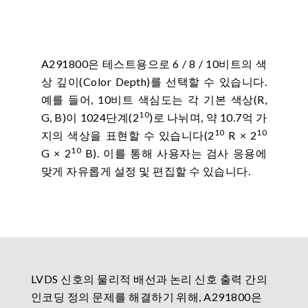
A291800은 테스트용으로 6 / 8 / 10비트의 색
상 깊이(Color Depth)를 선택할 수 있습니다.
예를 들어, 10비트 색심도는 각 기본 색상(R,
10
G, B)이 1024단계(2
)로 나뉘며, 약 10.7억 가
10
10
지의 색상을 표현할 수 있습니다(2
R × 2
10
G × 2
B). 이를 통해 사용자는 검사 응용에
맞게 자유롭게 설정 및 편집할 수 있습니다.
LVDS 신호의 물리적 배선과 논리 신호 출력 간의
인코딩 정의 문제를 해결하기 위해, A291800은