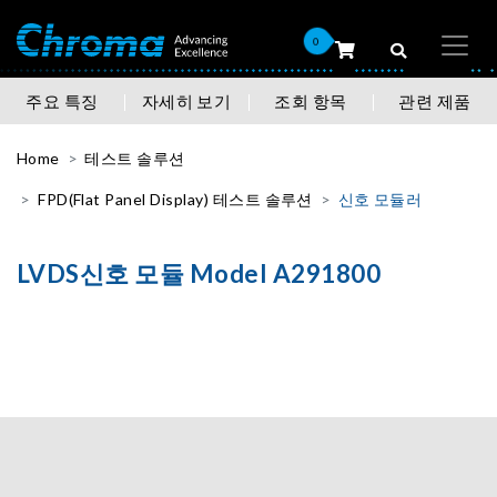
0
주요 특징
자세히 보기
조회 항목
관련 제품
Home
테스트 솔루션
FPD(Flat Panel Display) 테스트 솔루션
신호 모듈러
LVDS신호 모듈 Model A291800