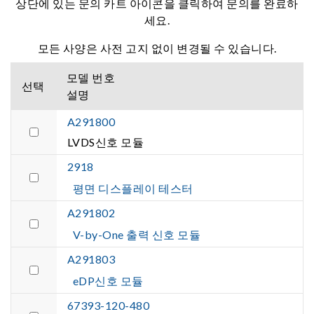
상단에 있는 문의 카트 아이콘을 클릭하여 문의를 완료하
세요.
모든 사양은 사전 고지 없이 변경될 수 있습니다.
모델 번호
선택
설명
A291800
LVDS신호 모듈
2918
평면 디스플레이 테스터
A291802
V-by-One 출력 신호 모듈
A291803
eDP신호 모듈
67393-120-480