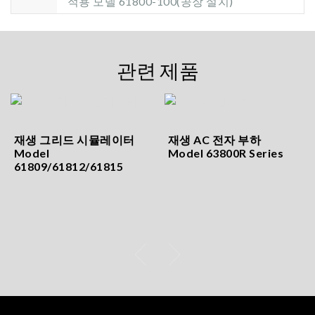
적용 모델 61800-100(공장 설치)
관련 제품
재생 그리드 시뮬레이터
재생 AC 전자 부하
Model
Model 63800R Series
61809/61812/61815