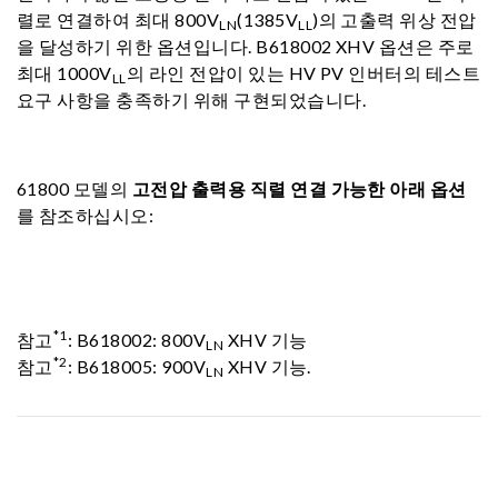
렬로 연결하여 최대 800V
(1385V
)의 고출력 위상 전압
LN
LL
을 달성하기 위한 옵션입니다. B618002 XHV 옵션은 주로
최대 1000V
의 라인 전압이 있는 HV PV 인버터의 테스트
LL
요구 사항을 충족하기 위해 구현되었습니다.
61800 모델의
고전압 출력용 직렬 연결 가능한 아래 옵션
를 참조하십시오:
*1
참고
: B618002: 800V
XHV 기능
LN
*2
참고
: B618005: 900V
XHV 기능.
LN