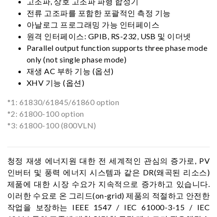
고조파, 상호 고조파 파형 합성기
전류 고조파를 포함한 포괄적인 측정 기능
아날로그 프로그래밍 가능 인터페이스
원격 인터페이스: GPIB, RS-232, USB 및 이더넷
Parallel output function supports three phase mode
only (not single phase mode)
재생 AC 부하 기능 (옵션)
XHV 기능 (옵션)
*1: 61830/61845/61860 option
*2: 61800-100 option
*3: 61800-100 (800VLN)
청정 재생 에너지원 대한 전 세계적인 관심의 증가로, PV
인버터 및 풍력 에너지 시스템과 같은 DR(왜곡된 리소스)
제품에 대한 시장 수요가 지속적으로 증가하고 있습니다.
이러한 수요로 온 그리드(on-grid) 제품의 적절하고 안전한
작업을 보장하는 IEEE 1547 / IEC 61000-3-15 / IEC