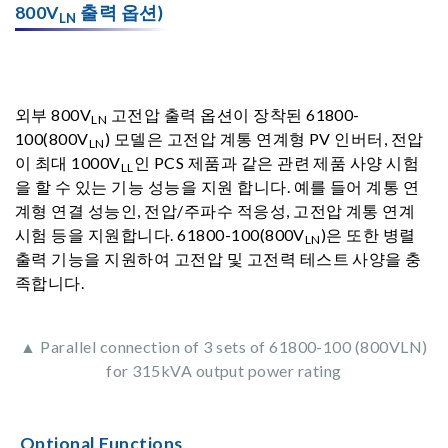
800V
출력 옵션)
LN
외부 800V
고전압 출력 옵션이 장착된 61800-
LN
100(800V
) 모델은 고전압 계통 연계형 PV 인버터, 전압
LN
이 최대 1000V
인 PCS 제품과 같은 관련 제품 사양 시험
LL
을 할 수 있는 기능 성능을 지원 합니다. 예를 들어 계통 연
계형 연결 성능인, 전압/주파수 적응성, 고전압 계통 연계
시험 등을 지원합니다. 61800-100(800V
)은 또한 병렬
LN
출력 기능을 지원하여 고전압 및 고전력 테스트 사양을 충
족합니다.
▲ Parallel connection of 3 sets of 61800-100 (800VLN)
for 315kVA output power rating
Optional Functions