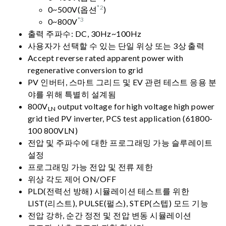
*2
0~500V(옵션
)
*3
0~800V
출력 주파수: DC, 30Hz~100Hz
사용자가 선택할 수 있는 단일 위상 또는 3상 출력
Accept reverse rated apparent power with
regenerative conversion to grid
PV 인버터, 스마트 그리드 및 EV 관련 테스트 응용 분
야를 위해 특별히 설계됨
800V
output voltage for high voltage high power
LN
grid tied PV inverter, PCS test application (61800-
100 800VLN)
전압 및 주파수에 대한 프로그래밍 가능 슬루레이트
설정
프로그래밍 가능 전압 및 전류 제한
위상 각도 제어 ON/OFF
PLD(전력선 방해) 시뮬레이션 테스트를 위한
LIST(리스트), PULSE(펄스), STEP(스텝) 모드 기능
전압 강하, 순간 정전 및 전압 변동 시뮬레이션