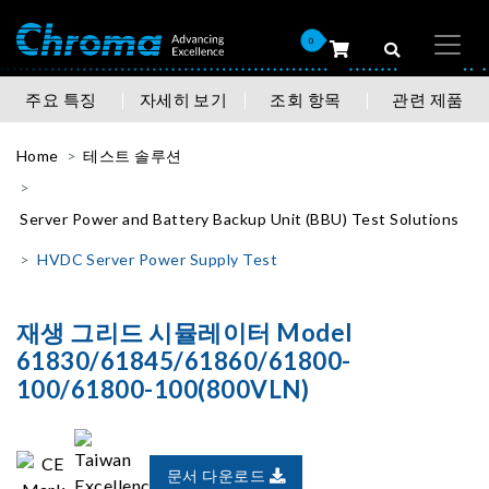
0
주요 특징
자세히 보기
조회 항목
관련 제품
Home
테스트 솔루션
Server Power and Battery Backup Unit (BBU) Test Solutions
HVDC Server Power Supply Test
재생 그리드 시뮬레이터 Model
61830/61845/61860/61800-
100/61800-100(800VLN)
문서 다운로드