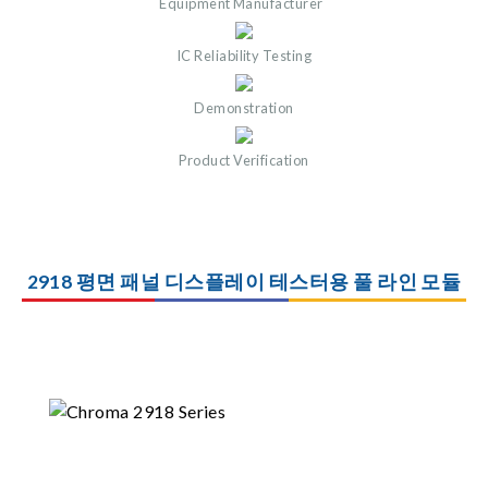
Equipment Manufacturer
IC Reliability Testing
Demonstration
Product Verification
2918 평면 패널 디스플레이 테스터용 풀 라인 모듈