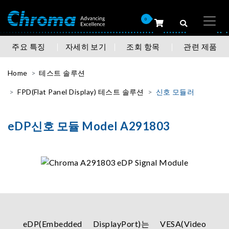
0
주요 특징
자세히 보기
조회 항목
관련 제품
Home
테스트 솔루션
FPD(Flat Panel Display) 테스트 솔루션
신호 모듈러
eDP신호 모듈 Model A291803
eDP(Embedded DisplayPort)는 VESA(Video