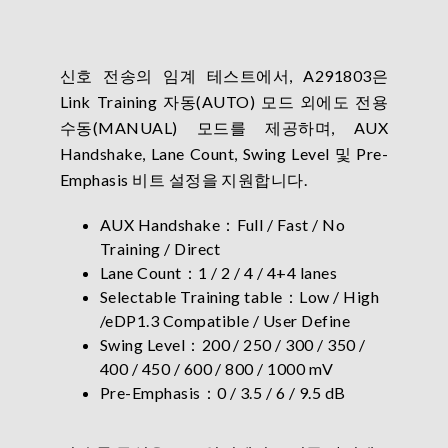
신호 전송의 임계 테스트에서, A291803은
Link Training 자동(AUTO) 모드 외에도 전용
수동(MANUAL) 모드를 제공하며, AUX
Handshake, Lane Count, Swing Level 및 Pre-
Emphasis 비트 설정을 지원합니다.
AUX Handshake：Full / Fast / No
Training / Direct
Lane Count：1 / 2 / 4 / 4+4 lanes
Selectable Training table：Low / High
/eDP1.3 Compatible / User Define
Swing Level：200 / 250 / 300 / 350 /
400 / 450 / 600 / 800 / 1000 mV
Pre-Emphasis：0 / 3.5 / 6 / 9.5 dB