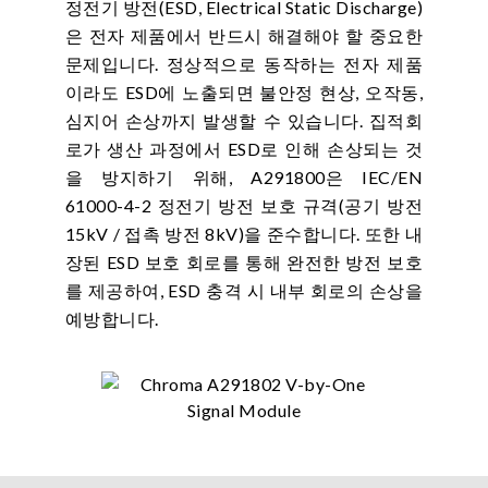
정전기 방전(ESD, Electrical Static Discharge)
은 전자 제품에서 반드시 해결해야 할 중요한
문제입니다. 정상적으로 동작하는 전자 제품
이라도 ESD에 노출되면 불안정 현상, 오작동,
심지어 손상까지 발생할 수 있습니다. 집적회
로가 생산 과정에서 ESD로 인해 손상되는 것
을 방지하기 위해, A291800은 IEC/EN
61000-4-2 정전기 방전 보호 규격(공기 방전
15kV / 접촉 방전 8kV)을 준수합니다. 또한 내
장된 ESD 보호 회로를 통해 완전한 방전 보호
를 제공하여, ESD 충격 시 내부 회로의 손상을
예방합니다.