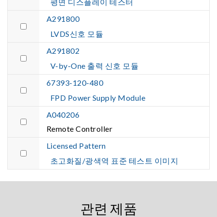
평면 디스플레이 테스터
A291800
LVDS신호 모듈
A291802
V-by-One 출력 신호 모듈
67393-120-480
FPD Power Supply Module
A040206
Remote Controller
Licensed Pattern
초고화질/광색역 표준 테스트 이미지
관련 제품