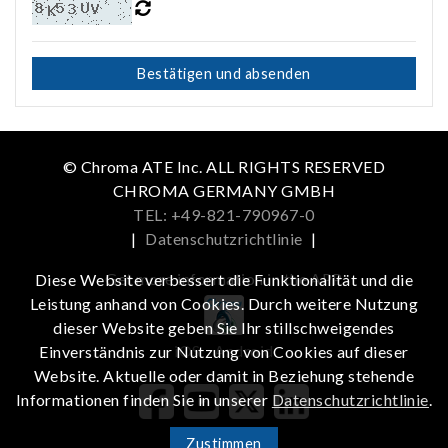
Bestätigen und absenden
© Chroma ATE Inc. ALL RIGHTS RESERVED
CHROMA GERMANY GMBH
TEL: +49-821-790967-0
|
Datenschutzrichtlinie
|
Get more information in the APP
Diese Website verbessert die Funktionalität und die
Leistung anhand von Cookies. Durch weitere Nutzung
dieser Website geben Sie Ihr stillschweigendes
iOS
Android
Einverständnis zur Nutzung von Cookies auf dieser
Website. Aktuelle oder damit in Beziehung stehende
Informationen finden Sie in unserer
Datenschutzrichtlinie
.
Zustimmen