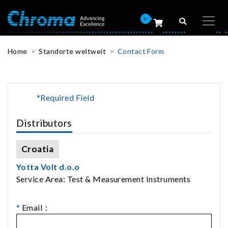
0
Home
Standorte weltweit
Contact Form
*Required Field
Distributors
Croatia
Yotta Volt d.o.o
Service Area: Test & Measurement Instruments
*
Email：